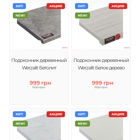
ХИТ!
АКЦИЯ!
ХИТ!
АКЦИЯ!
NEW!
NEW!
Подоконник деревянный
Подоконник деревянный
Werzalit Бетолит
Werzalit Белое дерево
999 грн
999 грн
1100 грн
1100 грн
ХИТ!
АКЦИЯ!
ХИТ!
АКЦИЯ!
NEW!
NEW!