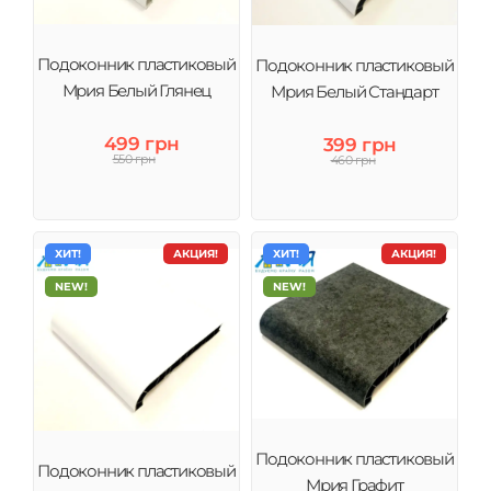
Подоконник пластиковый
Подоконник пластиковый
Мрия Белый Глянец
Мрия Белый Стандарт
499 грн
399 грн
550 грн
460 грн
ХИТ!
АКЦИЯ!
ХИТ!
АКЦИЯ!
NEW!
NEW!
Подоконник пластиковый
Подоконник пластиковый
Мрия Графит