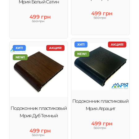
Мрия Белый Сатин
499 грн
499 грн
560 грн
560 грн
ХИТ!
АКЦИЯ!
ХИТ!
АКЦИЯ!
NEW!
NEW!
Подоконник пластиковый
Подоконник пластиковый
Мрия Атрацит
Мрия Дуб Темный
499 грн
560 грн
499 грн
560 грн