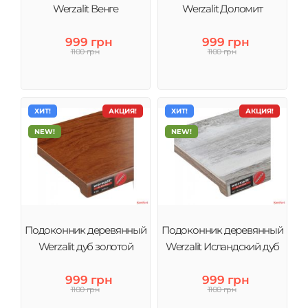
Werzalit Венге
Werzalit Доломит
999 грн
999 грн
1100 грн
1100 грн
ХИТ!
АКЦИЯ!
ХИТ!
АКЦИЯ!
NEW!
NEW!
Подоконник деревянный
Подоконник деревянный
Werzalit дуб золотой
Werzalit Исландский дуб
999 грн
999 грн
1100 грн
1100 грн