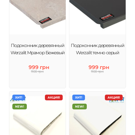
Подоконник деревянный
Подоконник деревянный
Werzalit Мрамор Бежевый
Werzalit темно серый
999 грн
999 грн
1100 грн
1100 грн
ХИТ!
АКЦИЯ!
ХИТ!
АКЦИЯ!
NEW!
NEW!