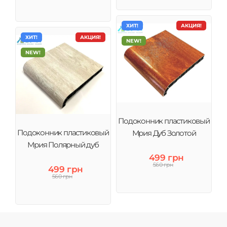
ХИТ!
АКЦИЯ!
ХИТ!
АКЦИЯ!
NEW!
NEW!
Подоконник пластиковый
Подоконник пластиковый
Мрия Дуб Золотой
Мрия Полярный дуб
499 грн
560 грн
499 грн
560 грн