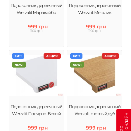
Подоконник деревянный
Подоконник деревянный
Werzalit Маракайбо
Werzalit Металик
999 грн
999 грн
1100 грн
1100 грн
ХИТ!
АКЦИЯ!
ХИТ!
АКЦИЯ!
NEW!
NEW!
Подоконник деревянный
Подоконник деревянный
Werzalit Полярно-Белый
Werzalit светлый дуб
999 грн
999 грн