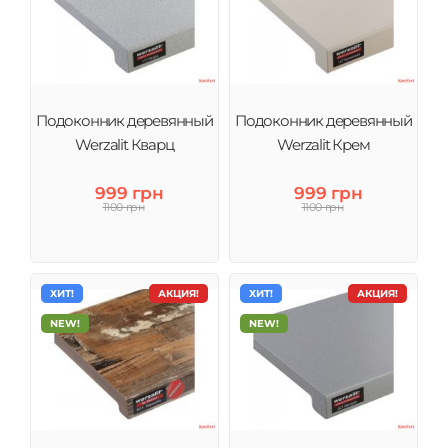
Подоконник деревянный
Подоконник деревянный
Werzalit Кварц
Werzalit Крем
999 грн
999 грн
1100 грн
1100 грн
ХИТ!
АКЦИЯ!
ХИТ!
АКЦИЯ!
NEW!
NEW!