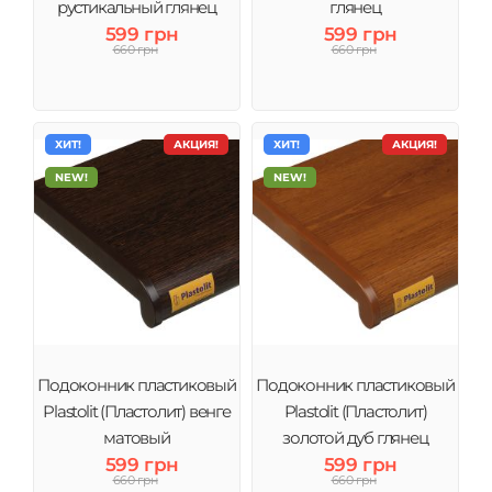
рустикальный глянец
глянец
599 грн
599 грн
660 грн
660 грн
ХИТ!
АКЦИЯ!
ХИТ!
АКЦИЯ!
NEW!
NEW!
Подоконник пластиковый
Подоконник пластиковый
Plastolit (Пластолит) венге
Plastolit (Пластолит)
матовый
золотой дуб глянец
599 грн
599 грн
660 грн
660 грн