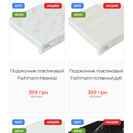
ХИТ!
АКЦИЯ!
ХИТ!
АКЦИЯ!
NEW!
NEW!
Подоконник пластиковый
Подоконник пластиковый
Fachmann Мрамор
Fachmann полярный дуб
399 грн
399 грн
460 грн
470 грн
ХИТ!
АКЦИЯ!
ХИТ!
АКЦИЯ!
NEW!
NEW!