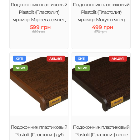
Подоконник пластиковый
Подоконник пластиковый
Plastolit (Пластолит)
Plastolit (Пластолит)
мрамор Марзена глянец
мрамор Могул глянец
599 грн
499 грн
660 грн
570 грн
ХИТ!
АКЦИЯ!
ХИТ!
АКЦИЯ!
NEW!
NEW!
Подоконник пластиковый
Подоконник пластиковый
Plastolit (Пластолит) дуб
Plastolit (Пластолит) венге