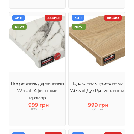
ХИТ!
АКЦИЯ!
ХИТ!
АКЦИЯ!
NEW!
NEW!
Подоконник деревянный
Подоконник деревянный
Werzalit Афионский
Werzalit Дуб Рустикальный
мрамор
999 грн
999 грн
1100 грн
1100 грн