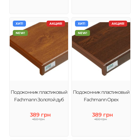
ХИТ!
АКЦИЯ!
ХИТ!
АКЦИЯ!
NEW!
NEW!
Подоконник пластиковый
Подоконник пластиковый
Fachmann Золотой дуб
Fachmann Орех
389 грн
389 грн
450 грн
450 грн