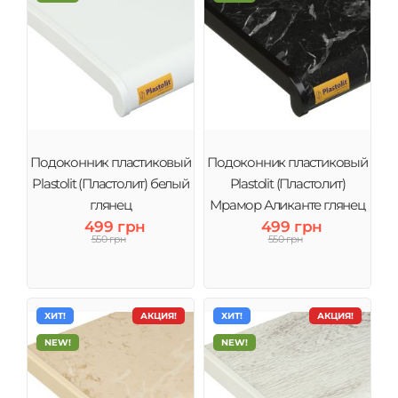
Подоконник пластиковый
Подоконник пластиковый
Plastolit (Пластолит) белый
Plastolit (Пластолит)
глянец
Мрамор Аликанте глянец
499 грн
499 грн
550 грн
550 грн
ХИТ!
АКЦИЯ!
ХИТ!
АКЦИЯ!
NEW!
NEW!