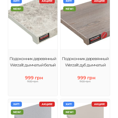
ХИТ!
АКЦИЯ!
ХИТ!
АКЦИЯ!
NEW!
NEW!
Подоконник деревянный
Подоконник деревянный
Werzalit дымчатый белый
Werzalit дуб дымчатый
999 грн
999 грн
1100 грн
1100 грн
ХИТ!
АКЦИЯ!
ХИТ!
АКЦИЯ!
NEW!
NEW!