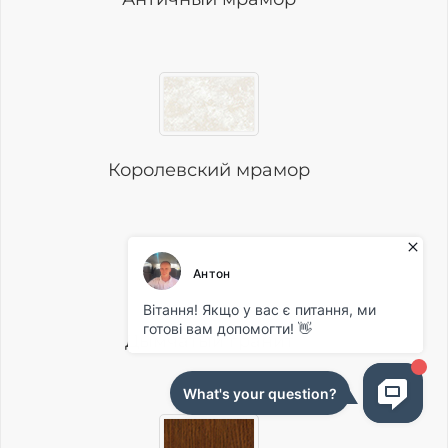
​Королевский мрамор
Дымчатый гранит