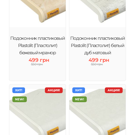
Подоконник пластиковый
Подоконник пластиковый
Plastolit (Пластолит)
Plastolit (Пластолит) белый
бежевый мрамор
дуб матовый
499 грн
499 грн
550 грн
550 грн
ХИТ!
АКЦИЯ!
ХИТ!
АКЦИЯ!
NEW!
NEW!