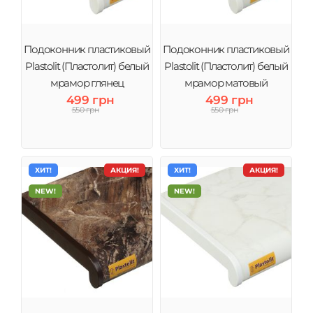
Подоконник пластиковый
Подоконник пластиковый
Plastolit (Пластолит) белый
Plastolit (Пластолит) белый
мрамор глянец
мрамор матовый
499 грн
499 грн
550 грн
550 грн
ХИТ!
АКЦИЯ!
ХИТ!
АКЦИЯ!
NEW!
NEW!