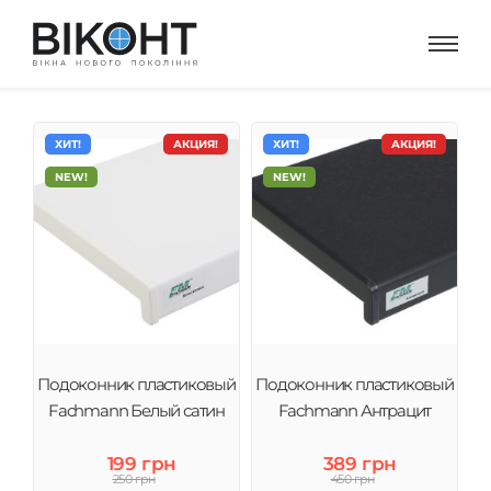
ХИТ!
АКЦИЯ!
ХИТ!
АКЦИЯ!
NEW!
NEW!
Подоконник пластиковый
Подоконник пластиковый
Fachmann Белый сатин
Fachmann Антрацит
199 грн
389 грн
250 грн
450 грн