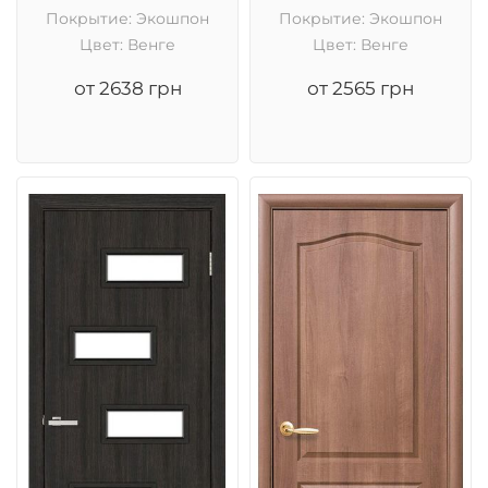
Покрытие: Экошпон
Покрытие: Экошпон
Цвет: Венге
Цвет: Венге
от 2638 грн
от 2565 грн