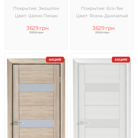
Покрытие: Экошпон
Покрытие: Eco-Tex
Цвет: Шимо Пекан
Цвет: Ясень Дымчатый
3629 грн
3629 грн
3993 грн
3992 грн
АКЦИЯ!
АКЦИЯ!