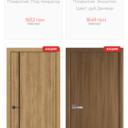
Покрытие: Под покраску
Покрытие: Экошпон
Цвет: дуб Денвер
1632 грн
1649 грн
1936 грн
1925 грн
АКЦИЯ!
АКЦИЯ!