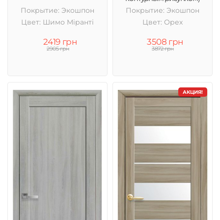
Покрытие: Экошпон
Покрытие: Экошпон
Цвет: Шимо Міранті
Цвет: Орех
2419 грн
3508 грн
2905 грн
3872 грн
АКЦИЯ!