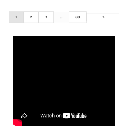
1
2
3
...
89