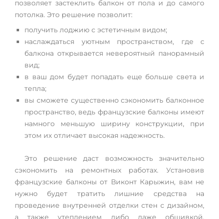
позволяет застеклить балкон от пола и до самого
потолка. Это решение позволит:
получить лоджию с эстетичным видом;
наслаждаться уютным пространством, где с
балкона открывается невероятный панорамный
вид;
в ваш дом будет попадать еще больше света и
тепла;
вы сможете существенно сэкономить балконное
пространство, ведь французские балконы имеют
намного меньшую ширину конструкции, при
этом их отличает высокая надежность.
Это решение даст возможность значительно
сэкономить на ремонтных работах. Установив
французские балконы от Виконт Карыжин, вам не
нужно будет тратить лишние средства на
проведение внутренней отделки стен с дизайном,
а также утеплением либо даже обшивкой.