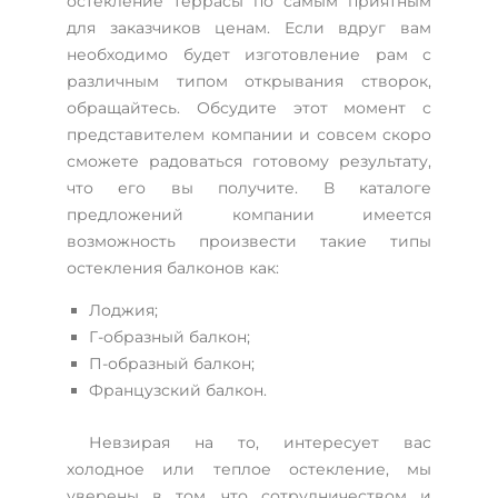
остекление террасы по самым приятным
для заказчиков ценам. Если вдруг вам
необходимо будет изготовление рам с
различным типом открывания створок,
обращайтесь. Обсудите этот момент с
представителем компании и совсем скоро
сможете радоваться готовому результату,
что его вы получите. В каталоге
предложений компании имеется
возможность произвести такие типы
остекления балконов как:
Лоджия;
Г-образный балкон;
П-образный балкон;
Французский балкон.
Невзирая на то, интересует вас
холодное или теплое остекление, мы
уверены в том, что сотрудничеством и