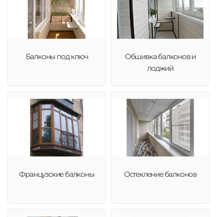
Балконы под ключ
Обшивка балконов и
лоджий
Французские балконы
Остекление балконов