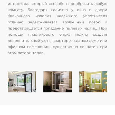
интерьера, который способен преобразить любую
комнату. Благодаря наличию у окна и двери
балконного изделия надежного уплотнителя
отлично задерживается воздушный поток и
предотвращается попадание пылевых частиц. При
помощи пластикового блока можно создать
дополнительный уют в квартире, частном доме или
офисном помещении, существенно сократив при
этом потери тепла.