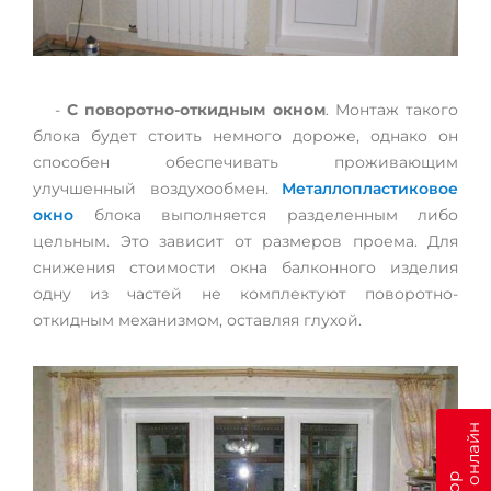
-
С поворотно-откидным окном
. Монтаж такого
блока будет стоить немного дороже, однако он
способен обеспечивать проживающим
улучшенный воздухообмен.
Металлопластиковое
окно
блока выполняется разделенным либо
цельным. Это зависит от размеров проема. Для
снижения стоимости окна балконного изделия
одну из частей не комплектуют поворотно-
откидным механизмом, оставляя глухой.