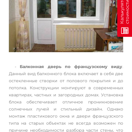
н
К
а
л
ь
к
у
л
я
т
о
р
с
т
о
и
м
о
с
т
и
о
н
л
а
й
-
Балконная дверь по французскому виду
.
Данный вид балконного блока включает в себя две
остекленные створки от полового покрытия и до
потолка. Конструкции монтируют в современных
квартирах, частных и загородных домах. Установка
блока обеспечивает отличное проникновение
солнечных лучей и стильный дизайн. Однако
монтаж пластикового окна и двери французского
типа на старых объектах не всегда возможен по
причине необходимости разбора части стены, что