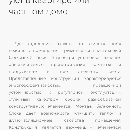
уют в квартире или
частном доме
Для отделения балкона от жилого либо
нежилого помещения применяется пластиковый
балконный блок. Благодаря установке изделия
обеспечивается проветривание комнаты и
пропускание в нее дневного света.
Представленные конструкции характеризуются
энергоэффективностью, повышенной
устойчивостью к регулярной эксплуатации,
отличным качеством сборки, разнообразием
конструктивных элементов. Монтаж балконного
блока дает возможность улучшить тепло- и
шумоизоляционные свойства помещения.
Конструкция является важнейшим элементом