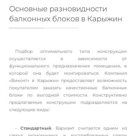
Основные разновидности
балконных блоков в Карыжин
Подбор оптимального типа конструкции
осуществляется в зависимости от
функционального предназначения помещения, в
которой она будет монтироваться. Компания
«Виконт» в Карыжин предоставляет возможность
покупателям заказать качественные балконные
блоки по выгодной стоимости. Конструктивно
предлагаемые конструкции подразделяются на
следующие виды:
-
Стандартный
. Вариант считается одним из
самых экономичных и востребованных среди