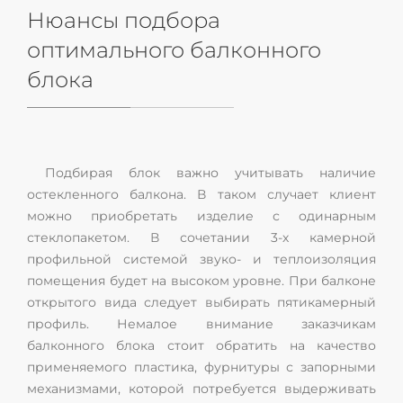
Нюансы подбора
оптимального балконного
блока
Подбирая блок важно учитывать наличие
остекленного балкона. В таком случает клиент
можно приобретать изделие с одинарным
стеклопакетом. В сочетании 3-х камерной
профильной системой звуко- и теплоизоляция
помещения будет на высоком уровне. При балконе
открытого вида следует выбирать пятикамерный
профиль. Немалое внимание заказчикам
балконного блока стоит обратить на качество
применяемого пластика, фурнитуры с запорными
механизмами, которой потребуется выдерживать