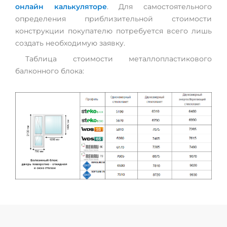
онлайн калькуляторе
. Для самостоятельного
определения приблизительной стоимости
конструкции покупателю потребуется всего лишь
создать необходимую заявку.
Таблица стоимости металлопластикового
балконного блока: