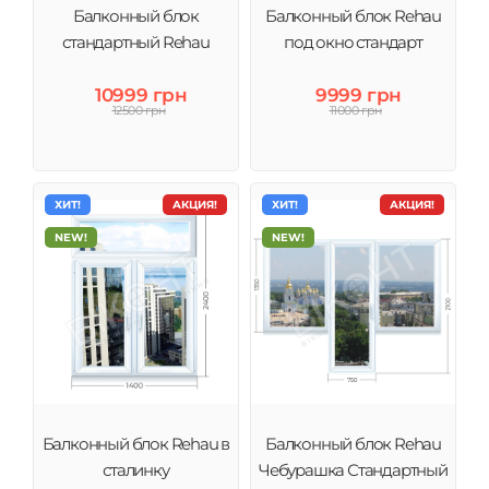
Балконный блок
Балконный блок Rehau
стандартный Rehau
под окно стандарт
10999 грн
9999 грн
12500 грн
11000 грн
ХИТ!
АКЦИЯ!
ХИТ!
АКЦИЯ!
NEW!
NEW!
Балконный блок Rehau в
Балконный блок Rehau
сталинку
Чебурашка Стандартный