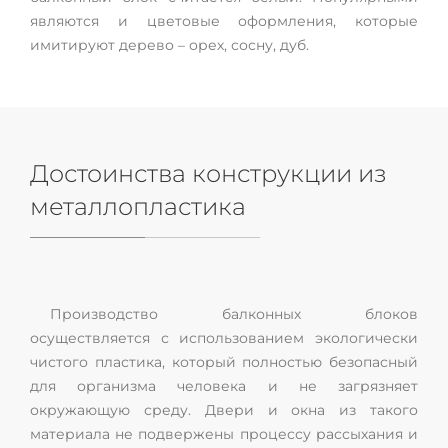
являются и цветовые оформления, которые
имитируют дерево – орех, сосну, дуб.
Достоинства конструкции из
металлопластика
Производство балконных блоков
осуществляется с использованием экологически
чистого пластика, который полностью безопасный
для организма человека и не загрязняет
окружающую среду. Двери и окна из такого
материала не подвержены процессу рассыхания и