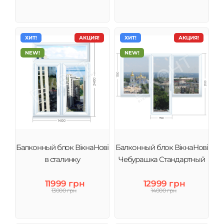
ХИТ!
АКЦИЯ!
ХИТ!
АКЦИЯ!
NEW!
NEW!
Балконный блок ВікнаНові
Балконный блок ВікнаНові
в сталинку
Чебурашка Стандартный
11999 грн
12999 грн
13000 грн
14000 грн