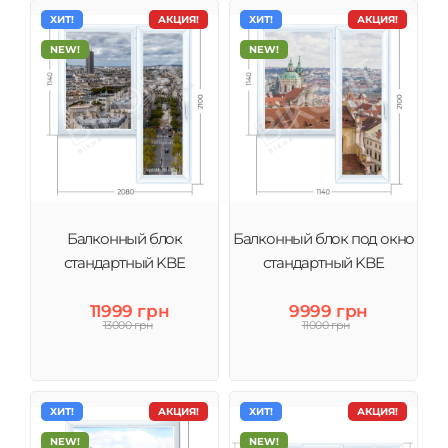
ХИТ!
АКЦИЯ!
ХИТ!
АКЦИЯ!
NEW!
NEW!
Балконный блок
Балконный блок под окно
стандартный KBE
стандартный KBE
11999 грн
9999 грн
13000 грн
11000 грн
ХИТ!
АКЦИЯ!
ХИТ!
АКЦИЯ!
NEW!
NEW!