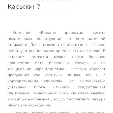
Карыжин?
Компания «Виконт» предлагает купить
пластиковые конструкции по демократичной
стоимости. Для оптовых и постоянных заказчиков
действуют специальные предложения и скидки. В
каталоге компании можно найти большое
количество фото балконных блоков и их
технические характеристики. Магазин продает
продукцию как частными лицам, так и с
корпоративным клиентам. На выполненную
установку блока «Виконт» предоставляет
длительный гарантийный срок. На сайте каждый
клиент может заказать услугу бесплатного замера
пластикового изделия.
Сотрудничество с транспортными компаниями