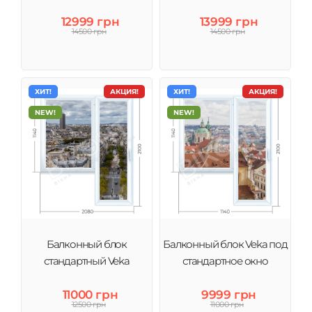
12999 грн
13999 грн
14500 грн
14500 грн
ХИТ!
АКЦИЯ!
ХИТ!
АКЦИЯ!
NEW!
NEW!
Балконный блок
Балконный блок Veka под
стандартный Veka
стандартное окно
11000 грн
9999 грн
12500 грн
11000 грн