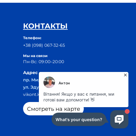
КОНТАКТЫ
Телефон:
+38 (098) 067-32-65
Мы на связи
Пн-Вс: 09:00–20:00
Адрес
пр. Мира, 29Б
ул. Эдуарда Фукса 55
vikont.kr@ukr.net
Смотреть на карте