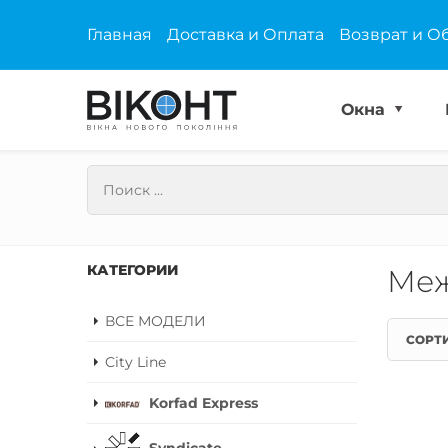
Главная
Доставка и Оплата
Возврат и О
Окна
КАТЕГОРИИ
Меж
ВСЕ МОДЕЛИ
СОРТ
City Line
Korfad Express