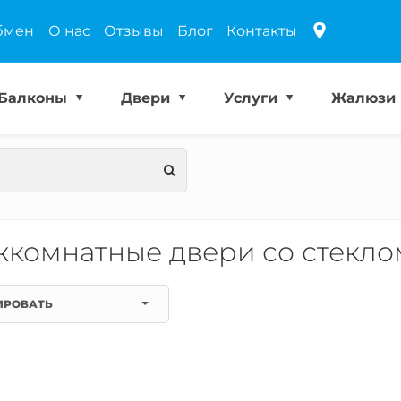
бмен
О нас
Отзывы
Блог
Контакты
Балконы
Двери
Услуги
Жалюзи
комнатные двери со стекл
ИРОВАТЬ