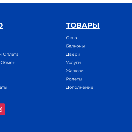
Ю
ТОВАРЫ
Окна
Балконы
и Оплата
Двери
и Обмен
Услуги
Жалюзи
Ролеты
аты
Дополнение