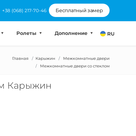
+38 (068) 217-70-46
Бесплатный замер
Ролеты
Дополнение
RU
Главная
Карыжин
Межкомнатные двери
Межкомнатные двери со стеклом
ом Карыжин