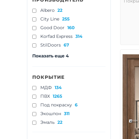
Покры
Albero
22
City Line
255
Good Door
160
Korfad Express
314
StilDoors
67
Показать еще 4
ПОКРЫТИЕ
МДФ
134
ПВХ
1265
Под покраску
6
Экошпон
311
Эмаль
22