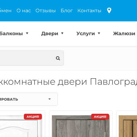
бмен
О нас
Отзывы
Блог
Контакты
Балконы
Двери
Услуги
Жалюзи
комнатные двери Павлогра
ИРОВАТЬ
АКЦИЯ!
АКЦИЯ!