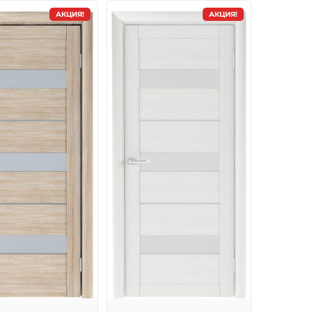
АКЦИЯ!
АКЦИЯ!