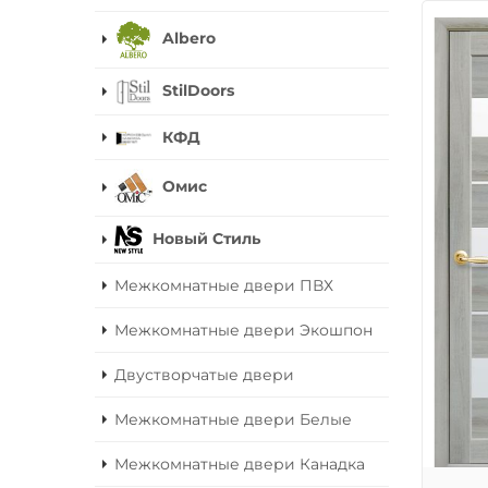
Albero
StilDoors
КФД
Омис
Новый Стиль
Межкомнатные двери ПВХ
Межкомнатные двери Экошпон
Двустворчатые двери
Межкомнатные двери Белые
Межкомнатные двери Канадка