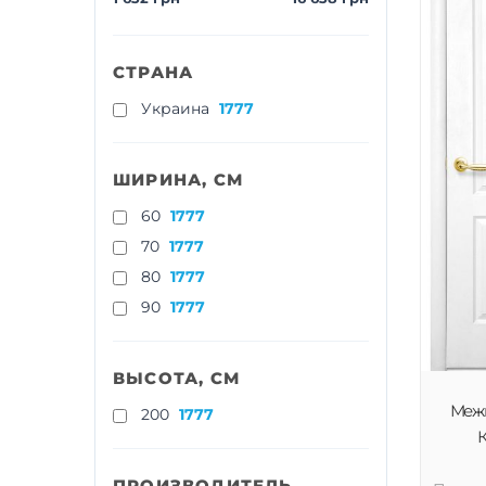
СТРАНА
Украина
1777
ШИРИНА, СМ
60
1777
70
1777
80
1777
90
1777
ВЫСОТА, СМ
Меж
200
1777
К
ПРОИЗВОДИТЕЛЬ