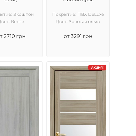
ытие: Экошпон
Покрытие: ПВХ DeLuxe
Цвет: Венге
Цвет: Золотая ольха
т 2710 грн
от 3291 грн
АКЦИЯ!