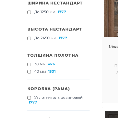
ШИРИНА НЕСТАНДАРТ
До 1250 мм
1777
ВЫСОТА НЕСТАНДАРТ
До 2450 мм
1777
Міжкі
ТОЛЩИНА ПОЛОТНА
38 мм
476
П
40 мм
1301
Цв
КОРОБКА (РАМА)
Уплотнитель резиновый
1777