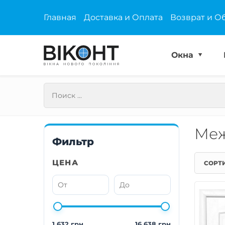
Главная
Доставка и Оплата
Возврат и О
Окна
Меж
Фильтр
ЦЕНА
СОРТ
1 632 грн
16 638 грн