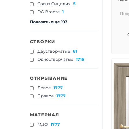
Cосна Сицилия
5
DG Bronze
1
Пок
Показать еще 193
СТВОРКИ
Двустворчатые
61
Одностворчатые
1716
ОТКРЫВАНИЕ
Левое
1777
Правое
1777
МАТЕРИАЛ
МДФ
1777