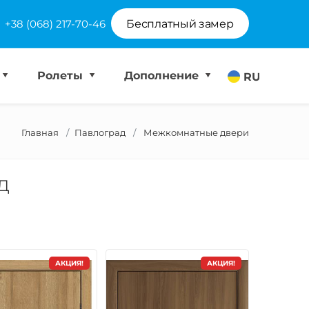
+38 (068) 217-70-46
Бесплатный замер
Ролеты
Дополнение
RU
Главная
Павлоград
Межкомнатные двери
д
АКЦИЯ!
АКЦИЯ!