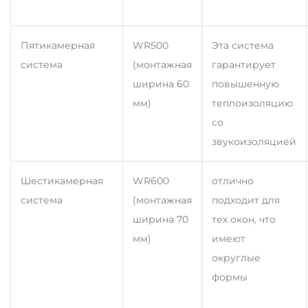
Пятикамерная
WR500
Эта система
система
(монтажная
гарантирует
ширина 60
повышенную
мм)
теплоизоляцию
со
звукоизоляцией
Шестикамерная
WR600
отлично
система
(монтажная
подходит для
ширина 70
тех окон, что
мм)
имеют
округлые
формы