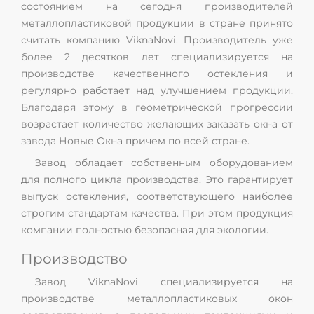
состоянием на сегодня производителей
металлопластиковой продукции в стране принято
считать компанию ViknaNovi. Производитель уже
более 2 десятков лет специализируется на
производстве качественного остекления и
регулярно работает над улучшением продукции.
Благодаря этому в геометрической прогрессии
возрастает количество желающих заказать окна от
завода Новые Окна причем по всей стране.
Завод обладает собственным оборудованием
для полного цикла производства. Это гарантирует
выпуск остекления, соответствующего наиболее
строгим стандартам качества. При этом продукция
компании полностью безопасная для экологии.
Производство
Завод ViknaNovi специализируется на
производстве металлопластиковых окон