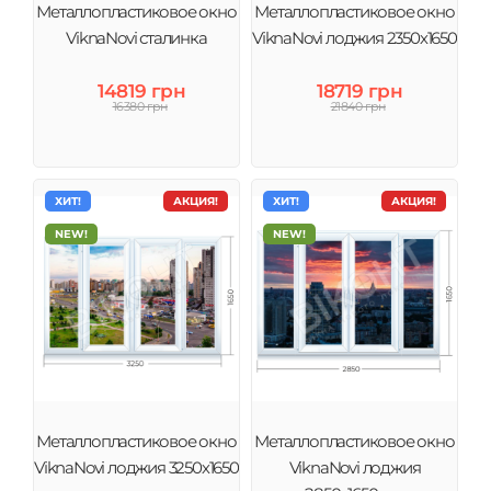
Металлопластиковое окно
Металлопластиковое окно
ViknaNovi сталинка
ViknaNovi лоджия 2350х1650
14819 грн
18719 грн
16380 грн
21840 грн
ХИТ!
АКЦИЯ!
ХИТ!
АКЦИЯ!
NEW!
NEW!
Металлопластиковое окно
Металлопластиковое окно
ViknaNovi лоджия 3250х1650
ViknaNovi лоджия