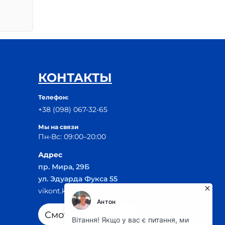
КОНТАКТЫ
Телефон:
+38 (098) 067-32-65
Мы на связи
Пн-Вс: 09:00–20:00
Адрес
пр. Мира, 29Б
ул. Эдуарда Фукса 55
vikont.kr@ukr.net
Смотреть на карте