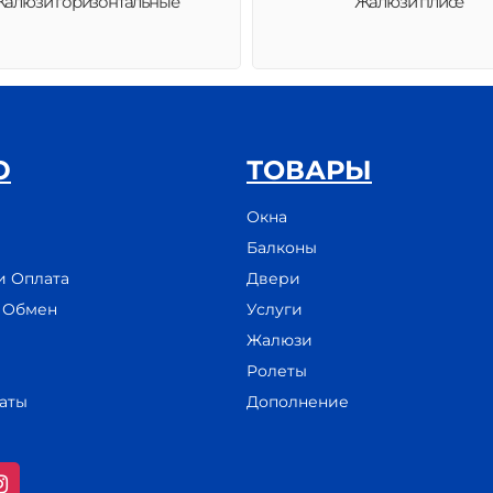
алюзи горизонтальные
Жалюзи плисе
Ю
ТОВАРЫ
Окна
Балконы
и Оплата
Двери
и Обмен
Услуги
Жалюзи
Ролеты
аты
Дополнение