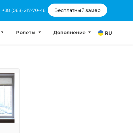
+38 (068) 217-70-46
Бесплатный замер
Ролеты
Дополнение
RU