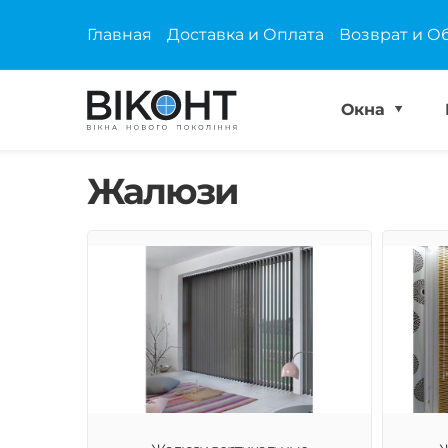
Главная
Доставка и Оплата
Возврат и О
Окна
Жалюзи