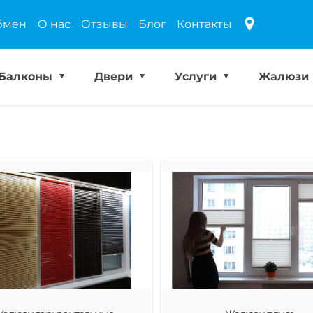
бмен
О нас
Отзывы
Блог
Контакты
Балконы
Двери
Услуги
Жалюзи