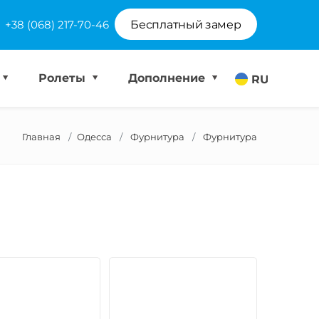
+38 (068) 217-70-46
Бесплатный замер
Ролеты
Дополнение
RU
Главная
Одесса
Фурнитура
Фурнитура