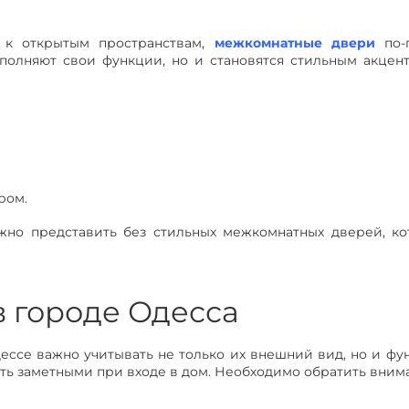
 к открытым пространствам,
межкомнатные двери
по-
полняют свои функции, но и становятся стильным акцен
ром.
жно представить без стильных межкомнатных дверей, ко
в городе Одесса
ссе важно учитывать не только их внешний вид, но и фу
ть заметными при входе в дом. Необходимо обратить внима