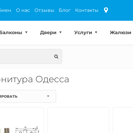
бмен
О нас
Отзывы
Блог
Контакты
Балконы
Двери
Услуги
Жалюзи
нитура Одесса
ИРОВАТЬ