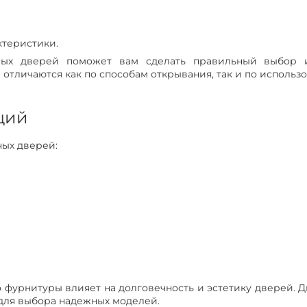
ктеристики.
ных дверей поможет вам сделать правильный выбор и
отличаются как по способам открывания, так и по использ
ций
ых дверей:
о фурнитуры влияет на долговечность и эстетику дверей. 
 для выбора надежных моделей.