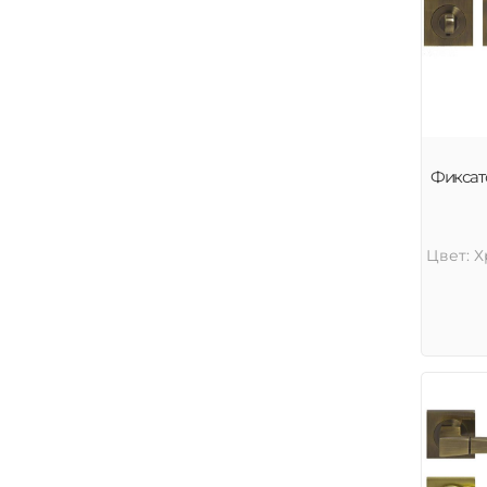
Фиксат
Цвет: 