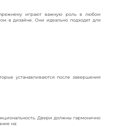
прежнему играют важную роль в любом
том в дизайне. Они идеально подходят для
торые устанавливаются после завершения
нкциональность. Двери должны гармонично
ние на: