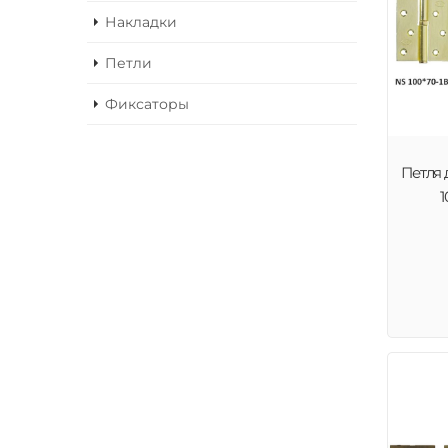
Накладки
Петли
Фиксаторы
Петля 
1