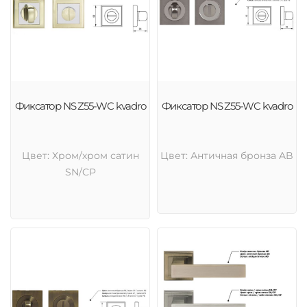
Фиксатор NS Z55-WC kvadro
Фиксатор NS Z55-WC kvadro
Цвет: Хром/хром сатин
Цвет: Античная бронза AB
SN/CP