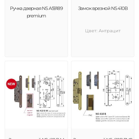
Ручка дверная NS A59189
Замок врезной NS 410B
premium
Цвет: Антрацит