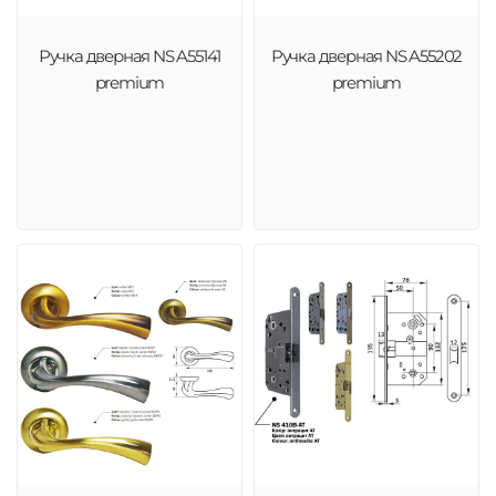
Ручка дверная NS A55141
Ручка дверная NS A55202
premium
premium