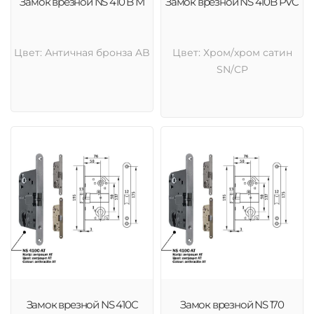
Замок врезной NS 410 B M
Замок врезной NS 410B PVC
Цвет: Античная бронза AB
Цвет: Хром/хром сатин
SN/CP
Замок врезной NS 410C
Замок врезной NS 170