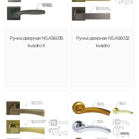
Ручка дверная NS A56036
Ручка дверная NS A56032
kvadro X
kvadro