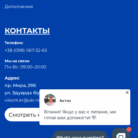
Дополнение
КОНТАКТЫ
Телефон:
+38 (098) 067-32-65
Мы на связи
Пн-Вс: 09:00–20:00
Адрес
пр. Мира, 29Б
ул. Эдуарда Фукса 55
vikont.kr@ukr.net
Смотреть на карте