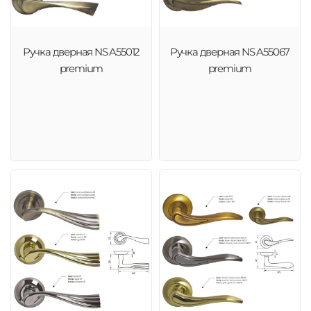
Ручка дверная NS A55012
Ручка дверная NS A55067
premium
premium