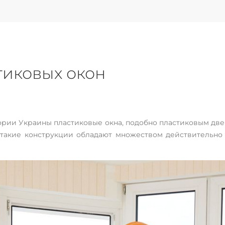
иковых окон
ории Украины пластиковые окна, подобно пластиковым дв
ку такие конструкции обладают множеством действительн