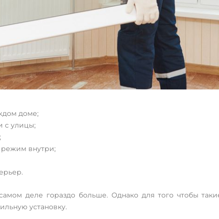
ждом доме;
 с улицы;
;
 режим внутри;
терьер.
а самом деле гораздо больше. Однако для того чтобы та
ильную установку.