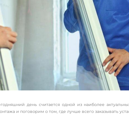
егодняшний день считается одной из наиболее актуальны
нтажа и поговорим о том, где лучше всего заказывать уста