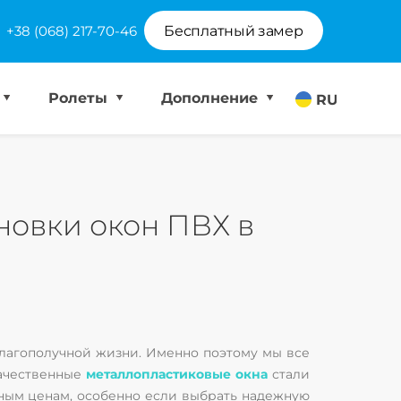
+38 (068) 217-70-46
Бесплатный замер
Ролеты
Дополнение
RU
новки окон ПВХ в
лагополучной жизни. Именно поэтому мы все
Качественные
металлопластиковые окна
стали
пным ценам, особенно если выбрать надежную