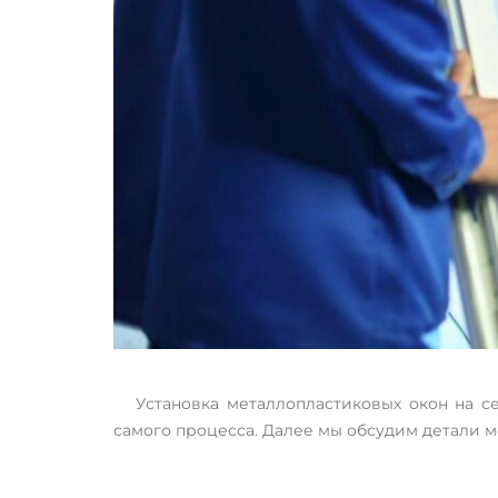
Установка металлопластиковых окон на с
самого процесса. Далее мы обсудим детали мо