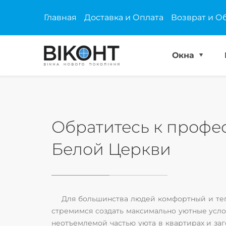
Главная
Доставка и Оплата
Возврат и О
Окна
Обратитесь к профе
Белой Церкви
Для большинства людей комфортный и те
стремимся создать максимально уютные усло
неотъемлемой частью уюта в квартирах и за