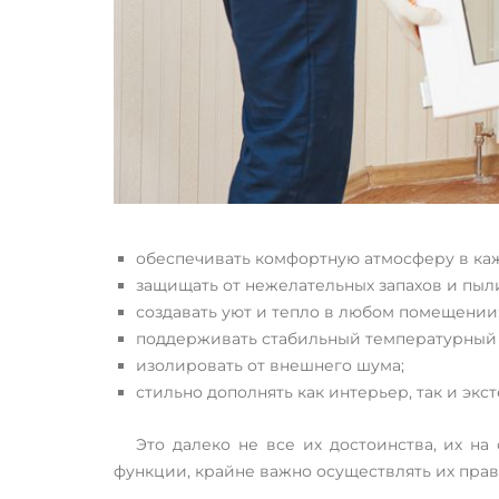
обеспечивать комфортную атмосферу в ка
защищать от нежелательных запахов и пыли
создавать уют и тепло в любом помещении
поддерживать стабильный температурный
изолировать от внешнего шума;
стильно дополнять как интерьер, так и экс
Это далеко не все их достоинства, их н
функции, крайне важно осуществлять их прав