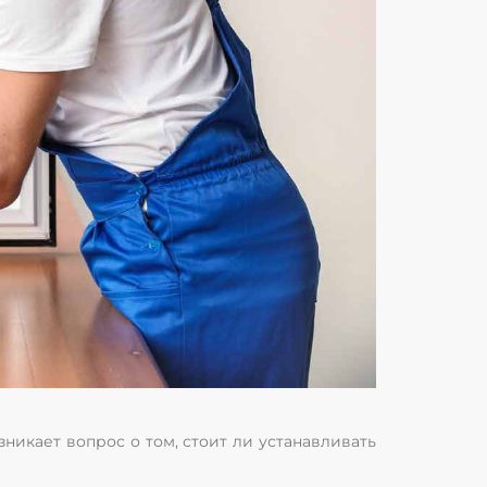
зникает вопрос о том, стоит ли устанавливать