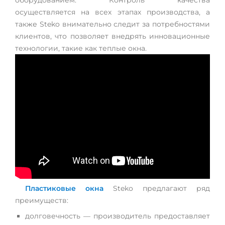
оборудованием. Контроль качества
осуществляется на всех этапах производства, а
также Steko внимательно следит за потребностями
клиентов, что позволяет внедрять инновационные
технологии, такие как теплые окна.
Пластиковые окна
Steko предлагают ряд
преимуществ:
долговечность — производитель предоставляет