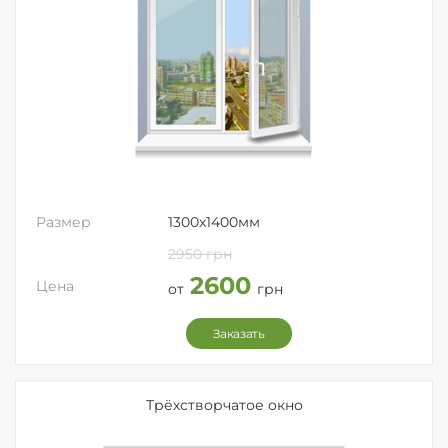
Размер
1300x1400мм
2950 грн
2600
Цена
от
грн
Заказать
Трёхстворчатое окно