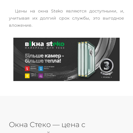
Цены на окна Steko являются доступными, и,
учитывая их долгий срок службы, это выгодное
вложение.
Окна Стеко — цена с