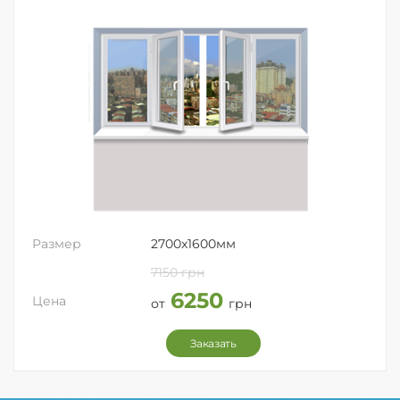
Размер
2700x1600мм
7150 грн
6250
Цена
от
грн
Заказать