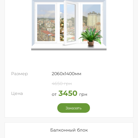
Размер
2060x1400мм
4650 грн
3450
Цена
от
грн
Заказать
Балконный блок