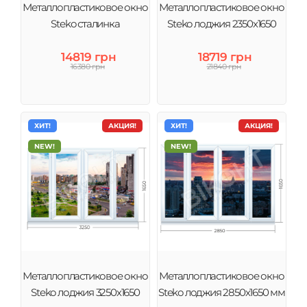
Металлопластиковое окно
Металлопластиковое окно
Steko сталинка
Steko лоджия 2350х1650
14819 грн
18719 грн
16380 грн
21840 грн
ХИТ!
АКЦИЯ!
ХИТ!
АКЦИЯ!
NEW!
NEW!
Металлопластиковое окно
Металлопластиковое окно
Steko лоджия 3250х1650
Steko лоджия 2850х1650 мм