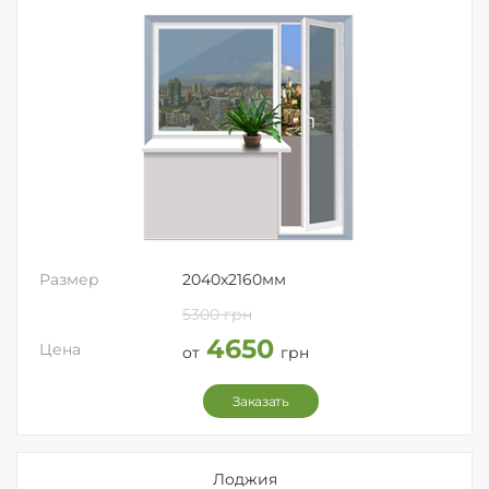
Размер
2040x2160мм
5300 грн
4650
Цена
от
грн
Заказать
Лоджия