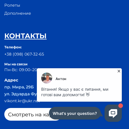
Ролеты
Дополнение
КОНТАКТЫ
Телефон:
+38 (098) 067-32-65
Мы на связи
Пн-Вс: 09:00–20:00
Адрес
пр. Мира, 29Б
ул. Эдуарда Фукса 55
vikont.kr@ukr.net
Смотреть на карте