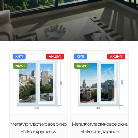
ХИТ!
АКЦИЯ!
ХИТ!
АКЦИЯ!
NEW!
NEW!
Металлопластиковое окно
Металлопластиковое окна
Steko в хрущевку
Steko стандартное