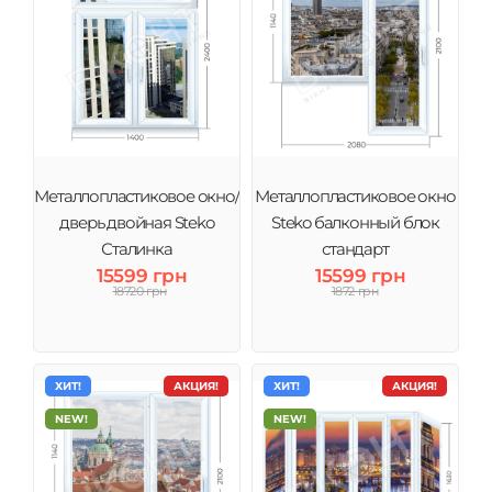
Металлопластиковое окно/
Металлопластиковое окно
дверь двойная Steko
Steko балконный блок
Сталинка
стандарт
15599 грн
15599 грн
18720 грн
1872 грн
ХИТ!
АКЦИЯ!
ХИТ!
АКЦИЯ!
NEW!
NEW!