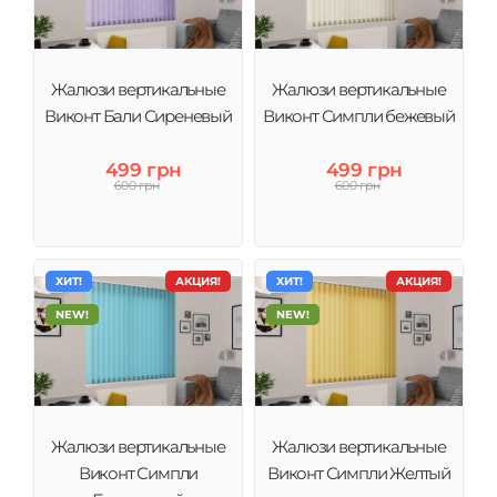
Жалюзи вертикальные
Жалюзи вертикальные
Виконт Бали Сиреневый
Виконт Симпли бежевый
499 грн
499 грн
600 грн
600 грн
ХИТ!
АКЦИЯ!
ХИТ!
АКЦИЯ!
NEW!
NEW!
Жалюзи вертикальные
Жалюзи вертикальные
Виконт Симпли
Виконт Симпли Желтый