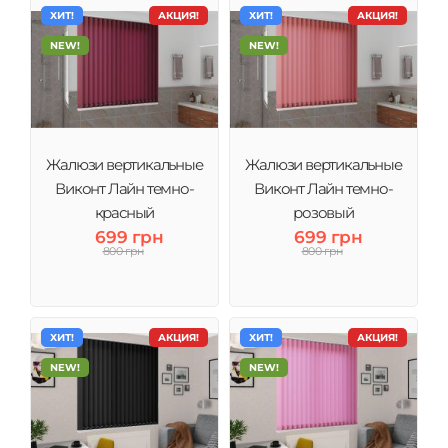
ХИТ!
АКЦИЯ!
ХИТ!
АКЦИЯ!
NEW!
NEW!
Жалюзи вертикальные
Жалюзи вертикальные
Виконт Лайн темно-
Виконт Лайн темно-
красный
розовый
699 грн
699 грн
800 грн
800 грн
ХИТ!
АКЦИЯ!
ХИТ!
АКЦИЯ!
NEW!
NEW!