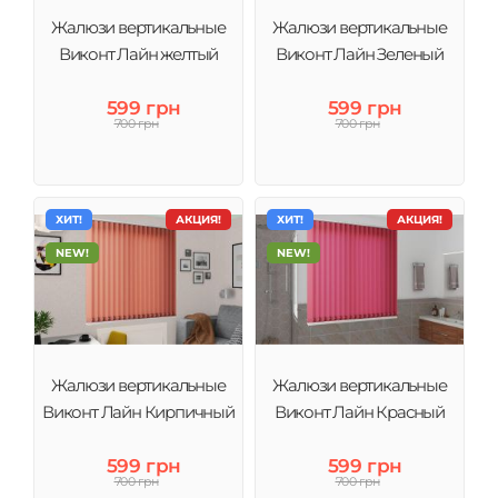
Жалюзи вертикальные
Жалюзи вертикальные
Виконт Лайн желтый
Виконт Лайн Зеленый
599 грн
599 грн
700 грн
700 грн
ХИТ!
АКЦИЯ!
ХИТ!
АКЦИЯ!
NEW!
NEW!
Жалюзи вертикальные
Жалюзи вертикальные
Виконт Лайн Кирпичный
Виконт Лайн Красный
599 грн
599 грн
700 грн
700 грн