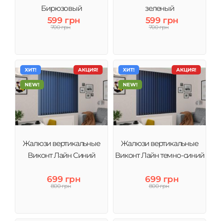
Бирюзовый
зеленый
599 грн
599 грн
700 грн
700 грн
ХИТ!
АКЦИЯ!
ХИТ!
АКЦИЯ!
NEW!
NEW!
Жалюзи вертикальные
Жалюзи вертикальные
Виконт Лайн Синий
Виконт Лайн темно-синий
699 грн
699 грн
800 грн
800 грн