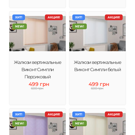
ХИТ!
АКЦИЯ!
ХИТ!
АКЦИЯ!
NEW!
NEW!
Жалюзи вертикальные
Жалюзи вертикальные
Виконт Симпли
Виконт Симпли белый
Персиковый
499 грн
499 грн
600 грн
600 грн
ХИТ!
АКЦИЯ!
ХИТ!
АКЦИЯ!
NEW!
NEW!