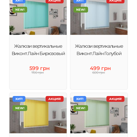
ХИТ!
АКЦИЯ!
ХИТ!
АКЦИЯ!
NEW!
NEW!
Жалюзи вертикальные
Жалюзи вертикальные
Виконт Лайн Бирюзовый
Виконт Лайн Голубой
599 грн
499 грн
700 грн
600 грн
ХИТ!
АКЦИЯ!
ХИТ!
АКЦИЯ!
NEW!
NEW!