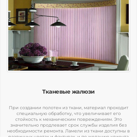
Тканевые жалюзи
При создании полотен из ткани, материал проходит
специальную обработку, что увеличивает его
стойкость к механическим повреждениям. Это
значительно продлевает срок службы изделия без
необходимости ремонта. Ламели из ткани доступны в
различных цветах и фактурах, и по желанию клиента