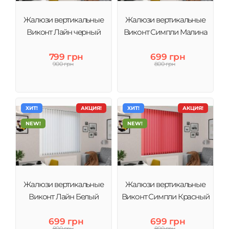
Жалюзи вертикальные
Жалюзи вертикальные
Виконт Лайн черный
Виконт Симпли Малина
799 грн
699 грн
900 грн
800 грн
ХИТ!
АКЦИЯ!
ХИТ!
АКЦИЯ!
NEW!
NEW!
Жалюзи вертикальные
Жалюзи вертикальные
Виконт Лайн Белый
Виконт Симпли Красный
699 грн
699 грн
800 грн
800 грн