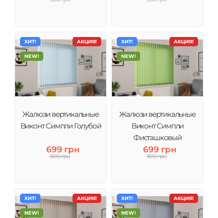
ХИТ!
АКЦИЯ!
ХИТ!
АКЦИЯ!
NEW!
NEW!
Жалюзи вертикальные
Жалюзи вертикальные
Виконт Симпли Голубой
Виконт Симпли
Фисташковый
699 грн
699 грн
800 грн
800 грн
ХИТ!
АКЦИЯ!
ХИТ!
АКЦИЯ!
NEW!
NEW!