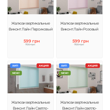
Жалюзи вертикальные
Жалюзи вертикальные
Виконт Лайн Персиковый
Виконт Лайн Розовый
599 грн
599 грн
700 грн
700 грн
ХИТ!
АКЦИЯ!
ХИТ!
АКЦИЯ!
NEW!
NEW!
Жалюзи вертикальные
Жалюзи вертикальные
Виконт Лайн Светло-
Виконт Лайн светло-