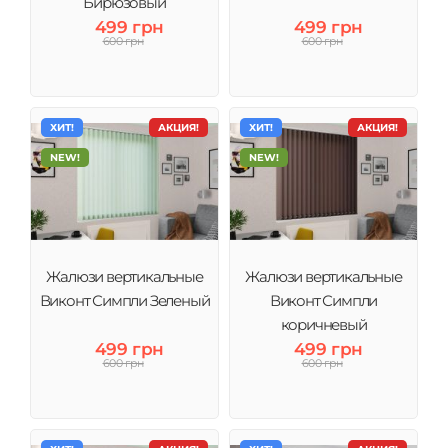
Бирюзовый
499 грн
499 грн
600 грн
600 грн
ХИТ!
АКЦИЯ!
ХИТ!
АКЦИЯ!
NEW!
NEW!
Жалюзи вертикальные
Жалюзи вертикальные
Виконт Симпли Зеленый
Виконт Симпли
коричневый
499 грн
499 грн
600 грн
600 грн