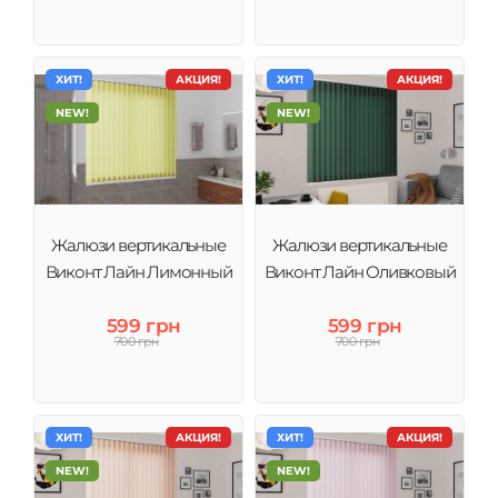
ХИТ!
АКЦИЯ!
ХИТ!
АКЦИЯ!
NEW!
NEW!
Жалюзи вертикальные
Жалюзи вертикальные
Виконт Лайн Лимонный
Виконт Лайн Оливковый
599 грн
599 грн
700 грн
700 грн
ХИТ!
АКЦИЯ!
ХИТ!
АКЦИЯ!
NEW!
NEW!