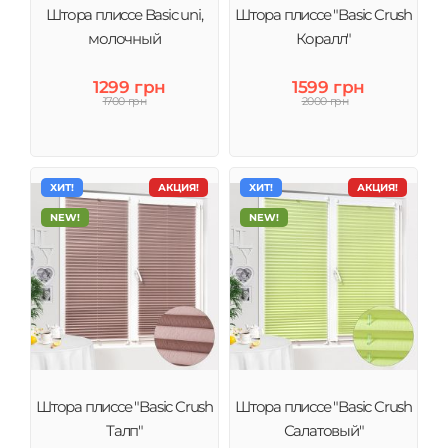
Штора плиссе Basic uni,
Штора плиссе "Basic Crush
молочный
Коралл"
1299 грн
1599 грн
1700 грн
2000 грн
ХИТ!
АКЦИЯ!
ХИТ!
АКЦИЯ!
NEW!
NEW!
Штора плиссе "Basic Crush
Штора плиссе "Basic Crush
Талп"
Салатовый"