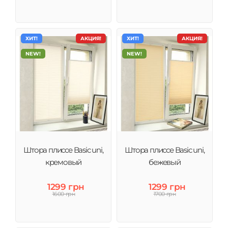
ХИТ!
АКЦИЯ!
ХИТ!
АКЦИЯ!
NEW!
NEW!
Штора плиссе Basic uni,
Штора плиссе Basic uni,
кремовый
бежевый
1299 грн
1299 грн
1600 грн
1700 грн