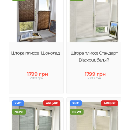
Штора плиссе "Шоколад"
Штора плиссе Стандарт
Blackout, белый
1799 грн
1799 грн
2200 грн
2300 грн
ХИТ!
АКЦИЯ!
ХИТ!
АКЦИЯ!
NEW!
NEW!