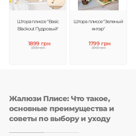
Штора плиссе "Basic
Штора плиссе "Зеленый
Blackout Пудровый"
янтар"
1899 грн
1799 грн
2300 грн
2000 грн
Жалюзи Плисе: Что такое,
основные преимущества и
советы по выбору и уходу