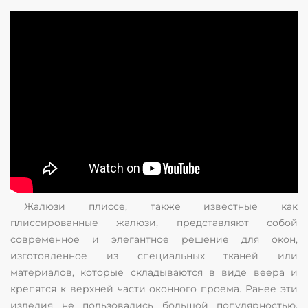
Жалюзи плиссе, также известные как
плиссированные жалюзи, представляют собой
современное и элегантное решение для окон,
изготовленное из специальных тканей или
материалов, которые складываются в виде веера и
крепятся к верхней части оконного проема. Ранее эти
изделия не пользовались большой популярностью,