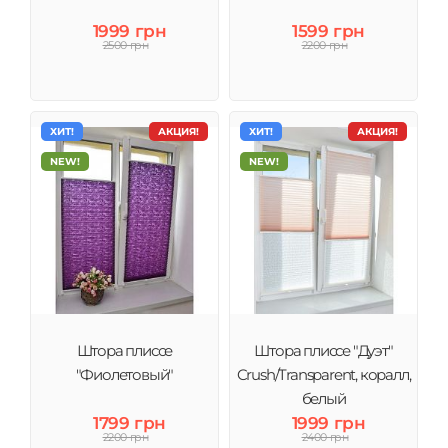
1999 грн
1599 грн
2500 грн
2200 грн
ХИТ!
АКЦИЯ!
ХИТ!
АКЦИЯ!
NEW!
NEW!
Штора плиссе
Штора плиссе "Дуэт"
"Фиолетовый"
Crush/Transparent, коралл,
белый
1799 грн
1999 грн
2200 грн
2400 грн