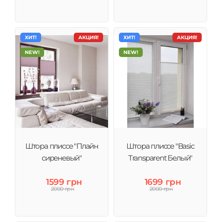
ХИТ!
АКЦИЯ!
ХИТ!
АКЦИЯ!
NEW!
NEW!
Штора плиссе "Плайн
Штора плиссе "Basic
сиреневый"
Transparent Белый"
1599 грн
1699 грн
2000 грн
2000 грн