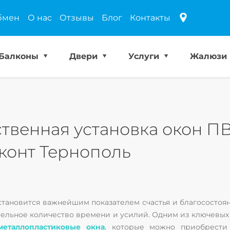
бмен
О нас
Отзывы
Блог
Контакты
Балконы
Двери
Услуги
Жалюзи
ственная установка окон ПВ
конт Тернополь
становится важнейшим показателем счастья и благососто
льное количество времени и усилий. Одним из ключевых 
металлопластиковые окна
, которые можно приобрести