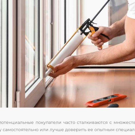
 потенциальные покупатели часто сталкиваются с множест
оту самостоятельно или лучше доверить ее опытным специа