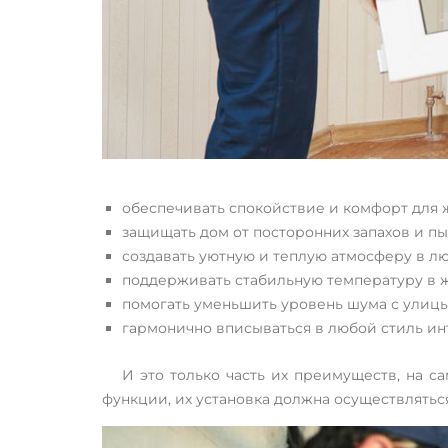
обеспечивать спокойствие и комфорт для 
защищать дом от посторонних запахов и пы
создавать уютную и теплую атмосферу в 
поддерживать стабильную температуру в 
помогать уменьшить уровень шума с улицы
гармонично вписываться в любой стиль ин
И это только часть их преимуществ, на с
функции, их установка должна осуществлятьс