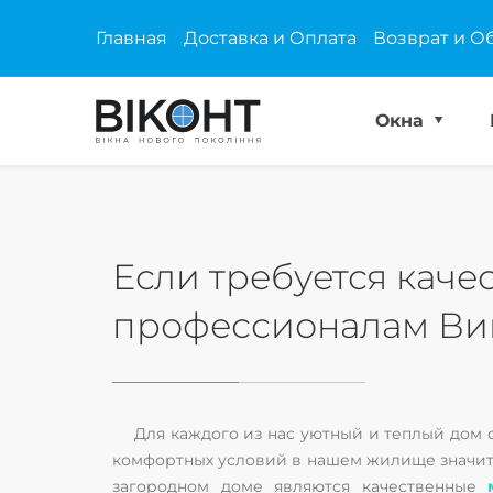
Главная
Доставка и Оплата
Возврат и О
Окна
Если требуется каче
профессионалам Ви
Для каждого из нас уютный и теплый дом 
комфортных условий в нашем жилище значите
загородном доме являются качественные