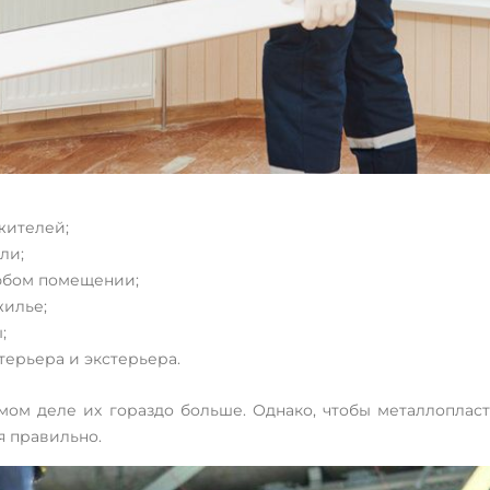
жителей;
ли;
любом помещении;
жилье;
;
терьера и экстерьера.
амом деле их гораздо больше. Однако, чтобы металлопла
я правильно.