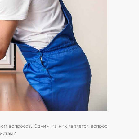
вом вопросов. Одним из них является вопрос
листам?