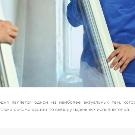
одня является одной из наиболее актуальных тем, кото
 также рекомендации по выбору надежных исполнителей.