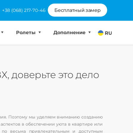
+38 (068) 217-70-46
Бесплатный замер
Ролеты
Дополнение
RU
Х, доверьте это дело
яния. Поэтому мы уделяем вниманию созданию
аспектов в обеспечении уюта в квартире или
 по весьма привлекательным и доступным