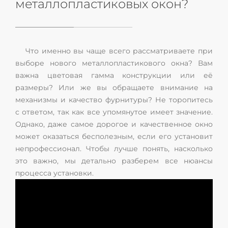
металлопластиковых окон?
Что именно вы чаще всего рассматриваете при
выборе нового металлопластикового окна? Вам
важна цветовая гамма конструкции или её
размеры? Или же вы обращаете внимание на
механизмы и качество фурнитуры? Не торопитесь
с ответом, так как все упомянутое имеет значение.
Однако, даже самое дорогое и качественное окно
может оказаться бесполезным, если его установит
непрофессионал. Чтобы лучше понять, насколько
это важно, мы детально разберем все нюансы
процесса установки.