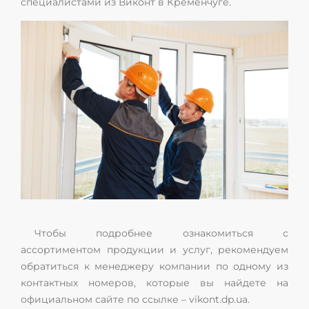
специалистами из Виконт в Кременчуге.
Чтобы подробнее ознакомиться с
ассортиментом продукции и услуг, рекомендуем
обратиться к менеджеру компании по одному из
контактных номеров, которые вы найдете на
официальном сайте по ссылке – vikont.dp.ua.