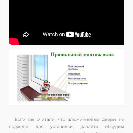
Если вы считали, что алюминиевые двери не
подходят для установки, давайте обсудим