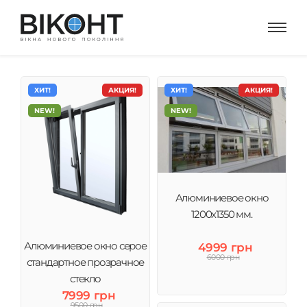
ХИТ!
АКЦИЯ!
ХИТ!
АКЦИЯ!
NEW!
NEW!
Алюминиевое окно
1200x1350 мм.
Алюминиевое окно серое
4999 грн
6000 грн
стандартное прозрачное
стекло
7999 грн
9500 грн