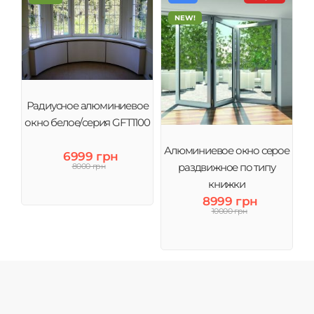
NEW!
Радиусное алюминиевое
окно белое/серия GFT1100
Алюминиевое окно серое
6999 грн
раздвижное по типу
8000 грн
книжки
8999 грн
10000 грн