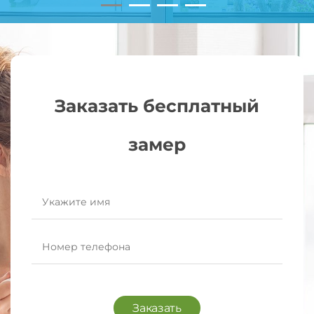
Заказать бесплатный
замер
Заказать