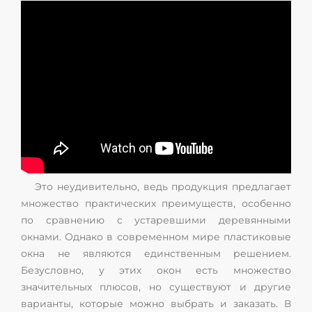
Это неудивительно, ведь продукция предлагает
множество практических преимуществ, особенно
по сравнению с устаревшими деревянными
окнами. Однако в современном мире пластиковые
окна не являются единственным решением.
Безусловно, у этих окон есть множество
значительных плюсов, но существуют и другие
варианты, которые можно выбрать и заказать. В