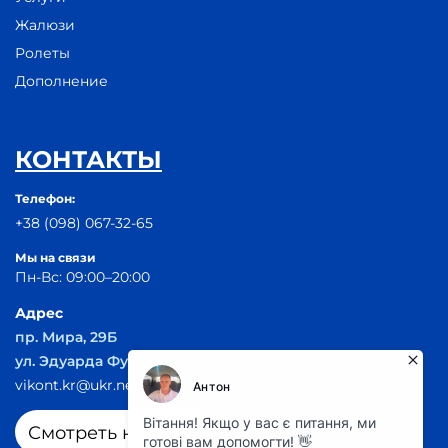
Жалюзи
Ролеты
Дополнение
КОНТАКТЫ
Телефон:
+38 (098) 067-32-65
Мы на связи
Пн-Вс: 09:00–20:00
Адрес
пр. Мира, 29Б
ул. Эдуарда Фукса 55
vikont.kr@ukr.net
Смотреть на карте