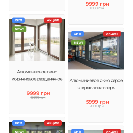
9999 грн
11000 грн
ХИТ!
АКЦИЯ!
NEW!
ХИТ!
АКЦИЯ!
NEW!
Алюминиевое окно
коричневое раздвижное
Алюминиевое окно серое
открывание вверх
9999 грн
12000 грн
5999 грн
7000 грн
ХИТ!
АКЦИЯ!
ХИТ!
АКЦИЯ!
NEW!