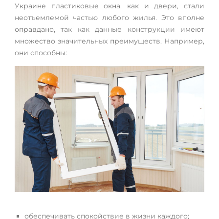
Украине пластиковые окна, как и двери, стали
неотъемлемой частью любого жилья. Это вполне
оправдано, так как данные конструкции имеют
множество значительных преимуществ. Например,
они способны:
обеспечивать спокойствие в жизни каждого;