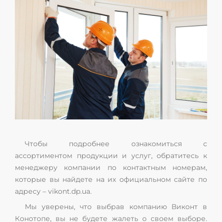
Чтобы подробнее ознакомиться с
ассортиментом продукции и услуг, обратитесь к
менеджеру компании по контактным номерам,
которые вы найдете на их официальном сайте по
адресу – vikont.dp.ua.
Мы уверены, что выбрав компанию Виконт в
Конотопе, вы не будете жалеть о своем выборе.