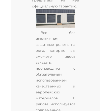
предлагают на нее
официальную гарантию.
Все без
исключения
защитные ролеты на
окна, которые вы
сможете здесь
заказать,
производятся с
обязательным
использованием
качественных и
европейских
материалов. В
работе используется
современное