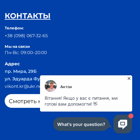
КОНТАКТЫ
Телефон:
+38 (098) 067-32-65
Мы на связи
Пн-Вс: 09:00–20:00
Адрес
пр. Мира, 29Б
ул. Эдуарда Фукса 55
vikont.kr@ukr.net
Смотреть на карте