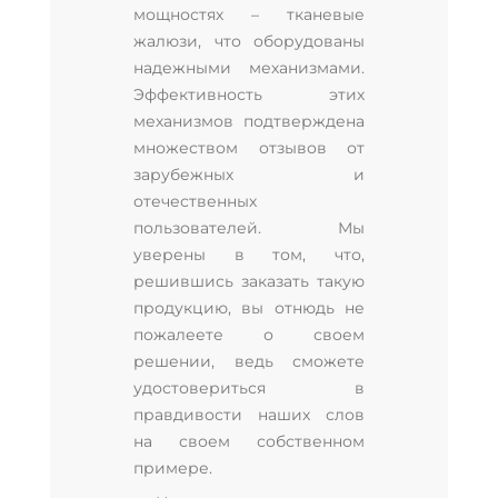
мощностях – тканевые
жалюзи, что оборудованы
надежными механизмами.
Эффективность этих
механизмов подтверждена
множеством отзывов от
зарубежных и
отечественных
пользователей. Мы
уверены в том, что,
решившись заказать такую
продукцию, вы отнюдь не
пожалеете о своем
решении, ведь сможете
удостовериться в
правдивости наших слов
на своем собственном
примере.