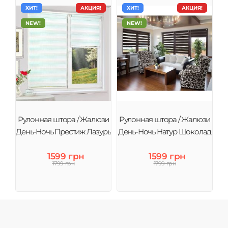
ХИТ!
АКЦИЯ!
ХИТ!
АКЦИЯ!
NEW!
NEW!
Рулонная штора / Жалюзи
Рулонная штора / Жалюзи
День-Ночь Престиж Лазурь
День-Ночь Натур Шоколад
1599 грн
1599 грн
1799 грн
1799 грн