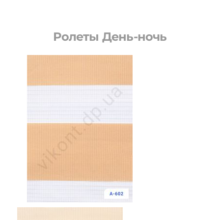
Ролеты День-ночь