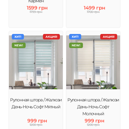
Кармен
1599 грн
1499 грн
1799 грн
1700 грн
ХИТ!
АКЦИЯ!
ХИТ!
АКЦИЯ!
NEW!
NEW!
Рулонная штора / Жалюзи
Рулонная штора / Жалюзи
День-Ночь Софт Мятный
День-Ночь Софт
Молочный
999 грн
999 грн
1200 грн
1200 грн