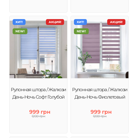
ХИТ!
АКЦИЯ!
ХИТ!
АКЦИЯ!
NEW!
NEW!
Рулонная штора / Жалюзи
Рулонная штора / Жалюзи
День-Ночь Софт Голубой
День-Ночь Фиолетовый
999 грн
999 грн
1200 грн
1200 грн