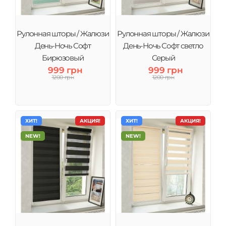
Рулонная шторы / Жалюзи
Рулонная шторы / Жалюзи
День-Ночь Софт
День-Ночь Софт светло
Бирюзовый
Серый
999 грн
999 грн
1200 грн
1200 грн
ХИТ!
АКЦИЯ!
ХИТ!
АКЦИЯ!
NEW!
NEW!