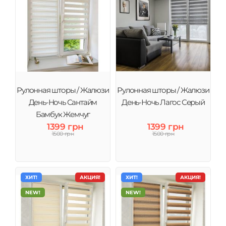
Рулонная шторы / Жалюзи
Рулонная шторы / Жалюзи
День-Ночь Сантайм
День-Ночь Лагос Серый
Бамбук Жемчуг
1399 грн
1399 грн
1500 грн
1500 грн
ХИТ!
АКЦИЯ!
ХИТ!
АКЦИЯ!
NEW!
NEW!