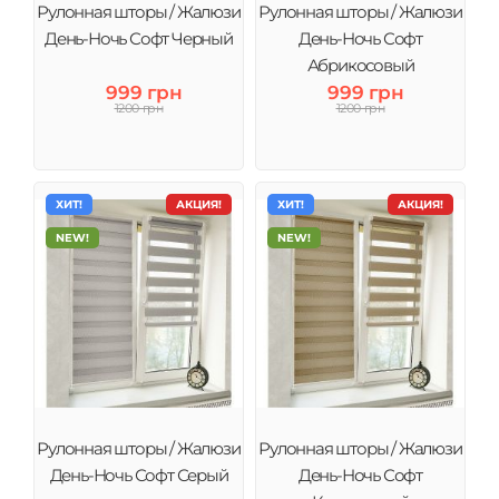
Рулонная шторы / Жалюзи
Рулонная шторы / Жалюзи
День-Ночь Софт Черный
День-Ночь Софт
Абрикосовый
999 грн
999 грн
1200 грн
1200 грн
ХИТ!
АКЦИЯ!
ХИТ!
АКЦИЯ!
NEW!
NEW!
Рулонная шторы / Жалюзи
Рулонная шторы / Жалюзи
День-Ночь Софт Серый
День-Ночь Софт