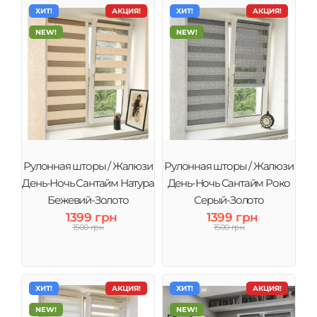
ХИТ!
АКЦИЯ!
ХИТ!
АКЦИЯ!
NEW!
NEW!
Рулонная шторы / Жалюзи
Рулонная шторы / Жалюзи
День-Ночь Сантайм Натура
День-Ночь Сантайм Роко
Бежевий-Золото
Серый-Золото
1399 грн
1399 грн
1500 грн
1500 грн
ХИТ!
АКЦИЯ!
ХИТ!
АКЦИЯ!
NEW!
NEW!