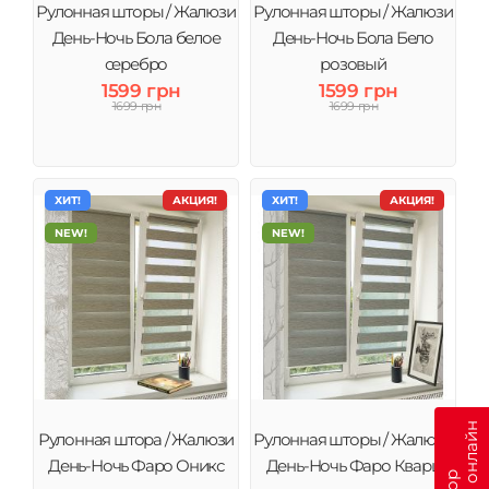
Рулонная шторы / Жалюзи
Рулонная шторы / Жалюзи
День-Ночь Бола белое
День-Ночь Бола Бело
серебро
розовый
1599 грн
1599 грн
1699 грн
1699 грн
ХИТ!
АКЦИЯ!
ХИТ!
АКЦИЯ!
NEW!
NEW!
Рулонная штора / Жалюзи
Рулонная шторы / Жалюзи
День-Ночь Фаро Оникс
День-Ночь Фаро Кварц