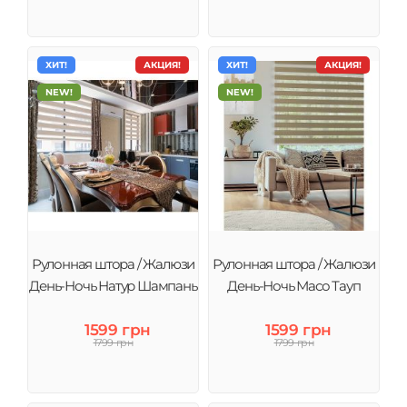
ХИТ!
АКЦИЯ!
ХИТ!
АКЦИЯ!
NEW!
NEW!
Рулонная штора / Жалюзи
Рулонная штора / Жалюзи
День-Ночь Натур Шампань
День-Ночь Масо Тауп
1599 грн
1599 грн
1799 грн
1799 грн