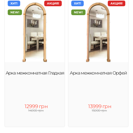
ХИТ!
АКЦИЯ!
ХИТ!
АКЦИЯ!
NEW!
NEW!
Арка межкомнатная Гладкая
Арка межкомнатная Орфей
12999 грн
13999 грн
14000 грн
15000 грн