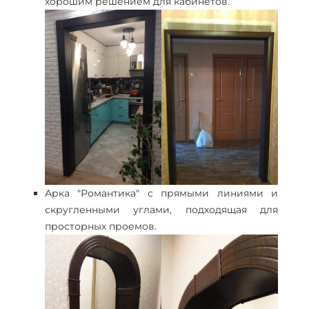
хорошим решением для кабинетов.
Арка "Романтика" с прямыми линиями и
скругленными углами, подходящая для
просторных проемов.