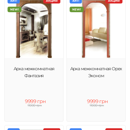
ХИТ!
АКЦИЯ!
ХИТ!
АКЦИЯ!
NEW!
NEW!
Арка межкомнатная
Арка межкомнатная Орех
Фантазия
Эконом
9999 грн
9999 грн
11000 грн
11000 грн