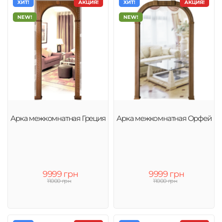
ХИТ!
АКЦИЯ!
ХИТ!
АКЦИЯ!
NEW!
NEW!
Арка межкомнатная Греция
Арка межкомнатная Орфей
9999 грн
9999 грн
11000 грн
11000 грн