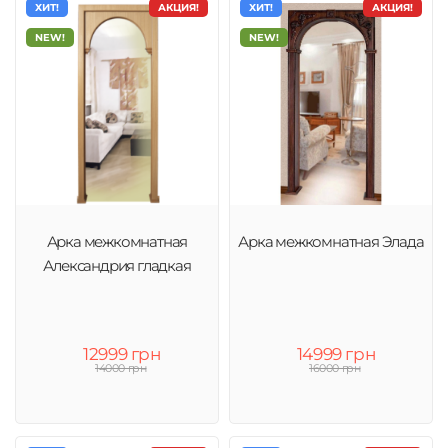
ХИТ!
АКЦИЯ!
ХИТ!
АКЦИЯ!
NEW!
NEW!
Арка межкомнатная
Арка межкомнатная Элада
Александрия гладкая
12999 грн
14999 грн
14000 грн
16000 грн