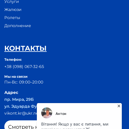
Услуги
Жалюзи
Ролеты
Дополнение
КОНТАКТЫ
Телефон:
+38 (098) 067-32-65
Мы на связи
Пн-Вс: 09:00–20:00
Адрес
пр. Мира, 29Б
ул. Эдуарда Фукса 55
vikont.kr@ukr.net
Смотреть на карте