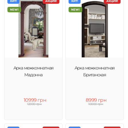
ХИТ!
АКЦИЯ!
ХИТ!
АКЦИЯ!
NEW!
NEW!
Арка межкомнатная
Арка межкомнатная
Мадонна
Британская
10999 грн
8999 грн
12000 грн
10000 грн