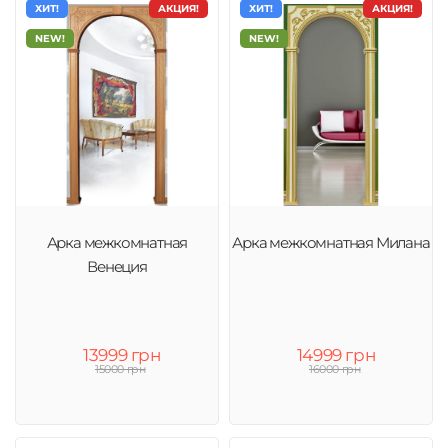
ХИТ!
АКЦИЯ!
ХИТ!
АКЦИЯ!
NEW!
NEW!
Арка межкомнатная
Арка межкомнатная Милана
Венеция
13999 грн
14999 грн
15000 грн
16000 грн