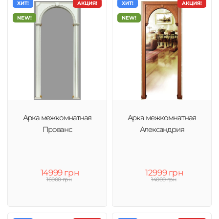
ХИТ!
АКЦИЯ!
ХИТ!
АКЦИЯ!
NEW!
NEW!
Арка межкомнатная
Арка межкомнатная
Прованс
Александрия
14999 грн
12999 грн
16000 грн
14000 грн