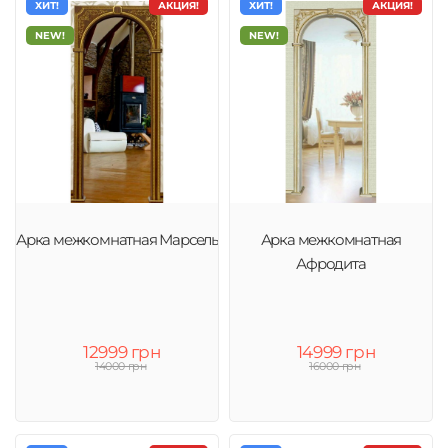
ХИТ!
АКЦИЯ!
ХИТ!
АКЦИЯ!
NEW!
NEW!
Арка межкомнатная Марсель
Арка межкомнатная
Афродита
12999 грн
14999 грн
14000 грн
16000 грн