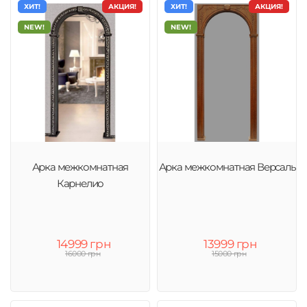
ХИТ!
АКЦИЯ!
ХИТ!
АКЦИЯ!
NEW!
NEW!
Арка межкомнатная
Арка межкомнатная Версаль
Карнелио
14999 грн
13999 грн
16000 грн
15000 грн