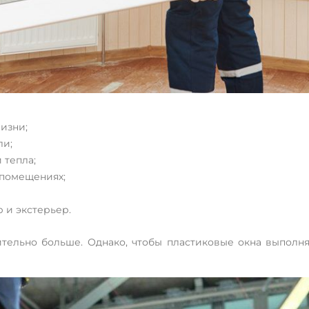
изни;
ли;
 тепла;
 помещениях;
 и экстерьер.
ительно больше. Однако, чтобы пластиковые окна выполн