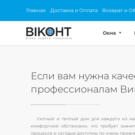
Главная
Доставка и Оплата
Возврат и О
Окна
Если вам нужна каче
профессионалам Ви
Уютный и теплый дом для каждого из на
комфортной обстановки, что требует знач
процессе и сегодня доступны по очень прив