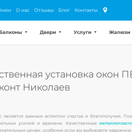
бмен
О нас
Отзывы
Блог
Контакты
Балконы
Двери
Услуги
Жалюзи
ственная установка окон ПВ
конт Николаев
с является важным аспектом счастья и благополучия. П
ительных усилий и времени. Качественные
металлопласт
лекательным ценам, особенно если вы выбираете надежную