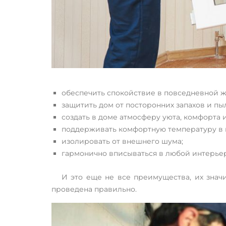
обеспечить спокойствие в повседневной ж
защитить дом от посторонних запахов и пы
создать в доме атмосферу уюта, комфорта и
поддерживать комфортную температуру в
изолировать от внешнего шума;
гармонично вписываться в любой интерьер
И это еще не все преимущества, их знач
проведена правильно.