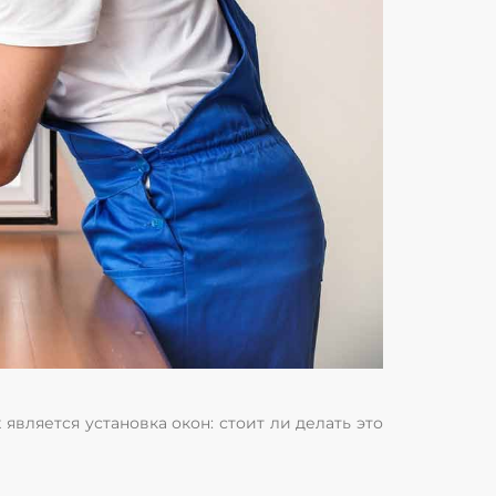
является установка окон: стоит ли делать это