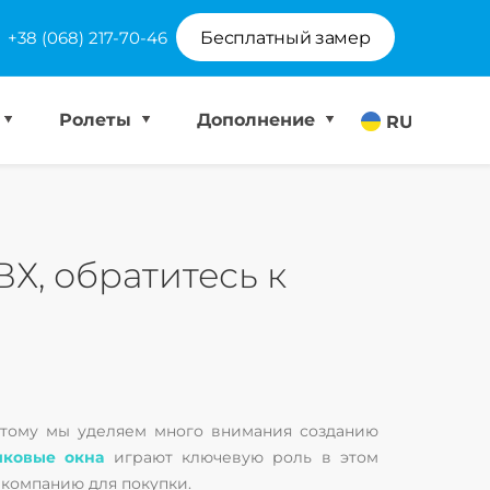
+38 (068) 217-70-46
Бесплатный замер
Ролеты
Дополнение
RU
Х, обратитесь к
оэтому мы уделяем много внимания созданию
иковые окна
играют ключевую роль в этом
 компанию для покупки.