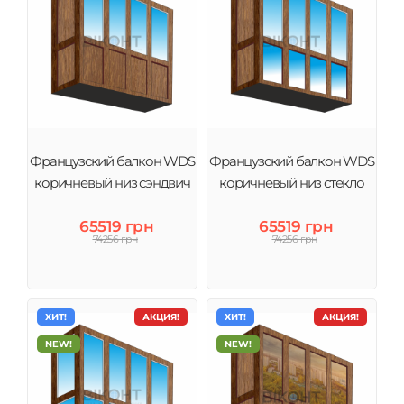
Французский балкон WDS
Французский балкон WDS
коричневый низ сэндвич
коричневый низ стекло
65519 грн
65519 грн
74256 грн
74256 грн
ХИТ!
АКЦИЯ!
ХИТ!
АКЦИЯ!
NEW!
NEW!