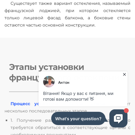
Существует также вариант остекления, называемый
французской лоджией, при котором остекляется
только лицевой фасад балкона, а боковые стены
остаются частью основной конструкции.
Этапы установки
французского остекления
Процесс установки в Белой Церкви
включает
несколько последовательных этапов.
1. Получение разрешения на монтаж: для этого
требуется обратиться в соответствующие органы с
необходимыми документами.