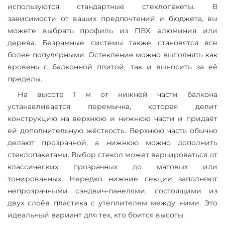
используются стандартные стеклопакеты. В
зависимости от ваших предпочтений и бюджета, вы
можете выбрать профиль из ПВХ, алюминия или
дерева. Безрамные системы также становятся все
более популярными. Остекление можно выполнять как
вровень с балконной плитой, так и выносить за её
пределы.
На высоте 1 м от нижней части балкона
устанавливается перемычка, которая делит
конструкцию на верхнюю и нижнюю части и придаёт
ей дополнительную жёсткость. Верхнюю часть обычно
делают прозрачной, а нижнюю можно дополнить
стеклопакетами. Выбор стекол может варьироваться от
классических прозрачных до матовых или
тонированных. Нередко нижние секции заполняют
непрозрачными сэндвич-панелями, состоящими из
двух слоёв пластика с утеплителем между ними. Это
идеальный вариант для тех, кто боится высоты.