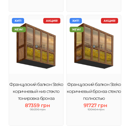
ХИТ!
АКЦИЯ!
ХИТ!
АКЦИЯ!
NEW!
NEW!
Французский балкон Steko
Французский балкон Steko
коричневый низ стекло
коричневый бронза стекло
тонировка бронза
полностью
87359 грн
91727 грн
96096 грн
100464 грн