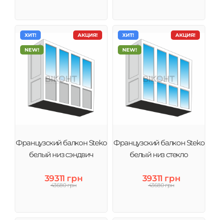
ХИТ!
АКЦИЯ!
ХИТ!
АКЦИЯ!
NEW!
NEW!
Французский балкон Steko
Французский балкон Steko
белый низ сэндвич
белый низ стекло
39311 грн
39311 грн
43680 грн
43680 грн