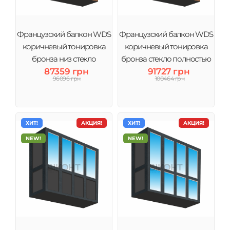
Французский балкон WDS
Французский балкон WDS
коричневый тонировка
коричневый тонировка
бронза низ стекло
бронза стекло полностью
87359 грн
91727 грн
96096 грн
100464 грн
ХИТ!
АКЦИЯ!
ХИТ!
АКЦИЯ!
NEW!
NEW!