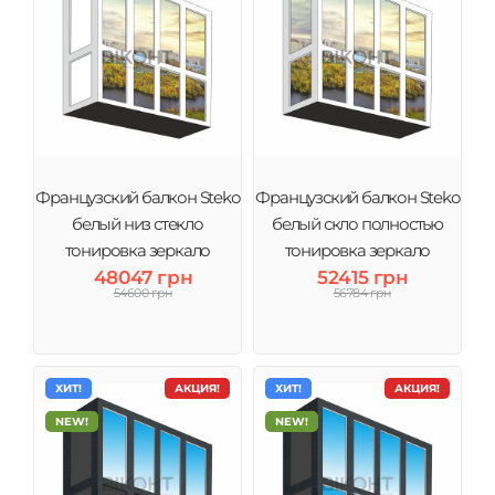
Французский балкон Steko
Французский балкон Steko
белый низ стекло
белый скло полностью
тонировка зеркало
тонировка зеркало
48047 грн
52415 грн
54600 грн
56784 грн
ХИТ!
АКЦИЯ!
ХИТ!
АКЦИЯ!
NEW!
NEW!