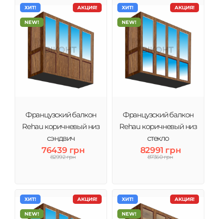
ХИТ!
АКЦИЯ!
ХИТ!
АКЦИЯ!
NEW!
NEW!
Французский балкон
Французский балкон
Rehau коричневый низ
Rehau коричневый низ
сэндвич
стекло
76439 грн
82991 грн
82992 грн
87360 грн
ХИТ!
АКЦИЯ!
ХИТ!
АКЦИЯ!
NEW!
NEW!