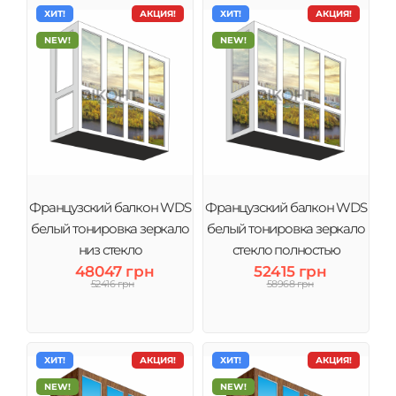
ХИТ!
АКЦИЯ!
ХИТ!
АКЦИЯ!
NEW!
NEW!
Французский балкон WDS
Французский балкон WDS
белый тонировка зеркало
белый тонировка зеркало
низ стекло
стекло полностью
48047 грн
52415 грн
52416 грн
58968 грн
ХИТ!
АКЦИЯ!
ХИТ!
АКЦИЯ!
NEW!
NEW!