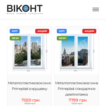
ХИТ!
АКЦИЯ!
ХИТ!
АКЦИЯ!
NEW!
NEW!
Металлопластиковое окно
Металлопластиковое окна
Primeplast в хрущевку
Primeplast стандартное
девятиэтажка
7020 грн
7799 грн
7800 грн
9360 грн