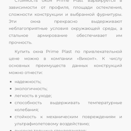
Стоимость окон Prime Plast варьируется в
зависимости от профиля, площади остекления,
сложности конструкции и выбранной фурнитуры.
Эти окна прекрасно выдерживают
неблагоприятные условия окружающей среды, а
стальное армирование обеспечивает им
прочность.
Купить окна Prime Plast по привлекательной
цене можно в компании «Виконт». К числу
основных преимуществ данных конструкций
можно отнести:
надежность;
экологичность;
легкость в уходе;
способность выдерживать температурные
колебания;
стойкость к механическим повреждениям и
ультрафиолетовому воздействию;
высокая толщина стеклопакетов;