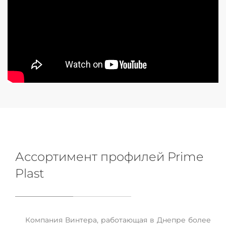
Ассортимент профилей Prime
Plast
Компания Винтера, работающая в Днепре более