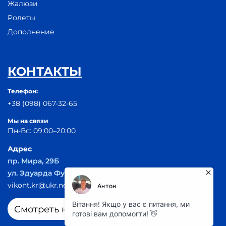
Жалюзи
Ролеты
Дополнение
КОНТАКТЫ
Телефон:
+38 (098) 067-32-65
Мы на связи
Пн-Вс: 09:00–20:00
Адрес
пр. Мира, 29Б
ул. Эдуарда Фукса 55
vikont.kr@ukr.net
Смотреть на карте