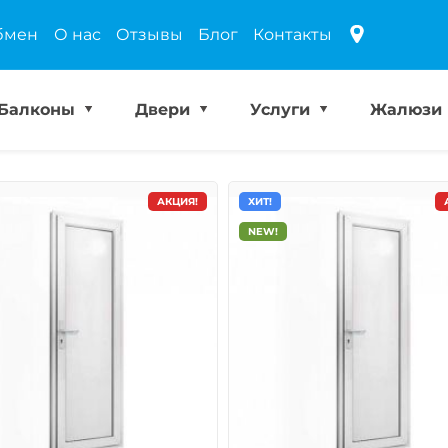
бмен
О нас
Отзывы
Блог
Контакты
Балконы
Двери
Услуги
Жалюзи
АКЦИЯ!
ХИТ!
NEW!