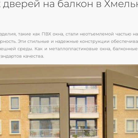
 дверей на балкон в Хмел
делия, такие как ПВХ окна, стали неотъемлемой частью 
рность. Эти стильные и надежные конструкции обеспечива
нешней среды. Как и металлопластиковые окна, балконны
андартов качества.