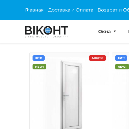
Главная
Доставка и Оплата
Возврат и О
Окна
ХИТ!
АКЦИЯ!
ХИТ!
NEW!
NEW!