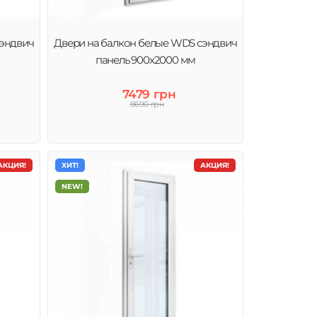
сэндвич
Двери на балкон белые WDS сэндвич
панель 900x2000 мм
7479 грн
8690 грн
АКЦИЯ!
ХИТ!
АКЦИЯ!
NEW!