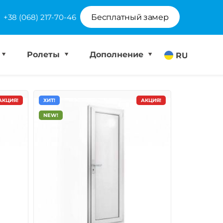
+38 (068) 217-70-46
Бесплатный замер
Ролеты
Дополнение
RU
АКЦИЯ!
ХИТ!
АКЦИЯ!
NEW!