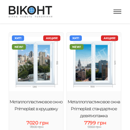
ХИТ!
АКЦИЯ!
ХИТ!
АКЦИЯ!
NEW!
NEW!
Металлопластиковое окно
Металлопластиковое окна
Primeplast в хрущевку
Primeplast стандартное
девятиэтажка
7020 грн
7799 грн
7800 грн
9360 грн