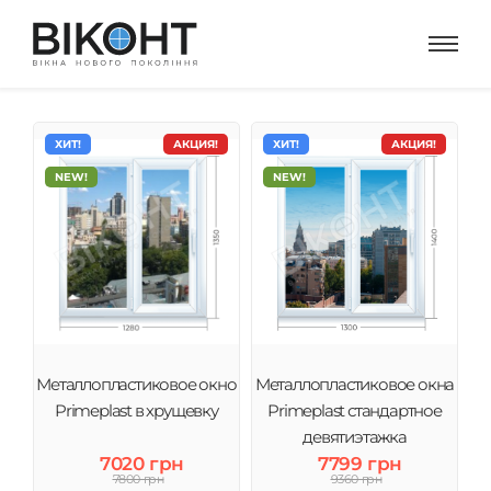
ХИТ!
АКЦИЯ!
ХИТ!
АКЦИЯ!
NEW!
NEW!
Металлопластиковое окно
Металлопластиковое окна
Primeplast в хрущевку
Primeplast стандартное
девятиэтажка
7020 грн
7799 грн
7800 грн
9360 грн