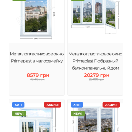
Металлопластиковое окно
Металлопластиковое окно
Primeplast в малосемейку
Primeplast Г-образный
балкон панельный дом
8579 грн
20279 грн
10140 грн
23400 грн
ХИТ!
АКЦИЯ!
ХИТ!
АКЦИЯ!
NEW!
NEW!