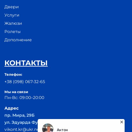
Двери
Услуги
Жалюзи
Ролеты
Дополнение
КОНТАКТЫ
Телефон:
+38 (098) 067-32-65
Мы на связи
Пн-Вс: 09:00–20:00
Адрес
пр. Мира, 29Б
ул. Эдуарда Фукса 55
vikont.kr@ukr.net