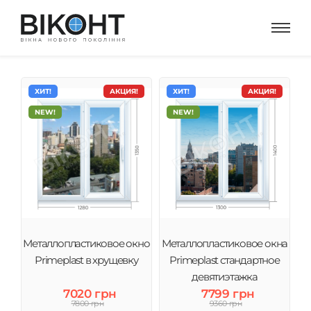
ХИТ!
АКЦИЯ!
ХИТ!
АКЦИЯ!
NEW!
NEW!
Металлопластиковое окно
Металлопластиковое окна
Primeplast в хрущевку
Primeplast стандартное
девятиэтажка
7020 грн
7799 грн
7800 грн
9360 грн