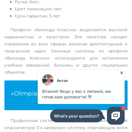
Ручка: Axor;
Цвет ламинации: нет;
Срок гарантии: 5 лет.
Профили «Виконда Классик» выделяются высокой
надежностью и качеством. Эти качества находят
отражение во всех сферах, включая архитектурные и
творческие идеи. Оконные системы из профиля
«Виконда Классик» используются для остекления
учебных заведений, больниц и других социальных
объектов.
«Olimpia» – простота классического
окна
Профильная система «Olimpia» представляет собой
классическую 3-х камерную систему, отвечающую всем