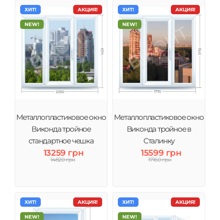
ХИТ!
АКЦИЯ!
ХИТ!
АКЦИЯ!
NEW!
NEW!
Металлопластиковое окно
Металлопластиковое окно
Виконда тройное
Виконда тройное в
стандартное чешка
Сталинку
13259 грн
15599 грн
14820 грн
17160 грн
ХИТ!
АКЦИЯ!
ХИТ!
АКЦИЯ!
NEW!
NEW!