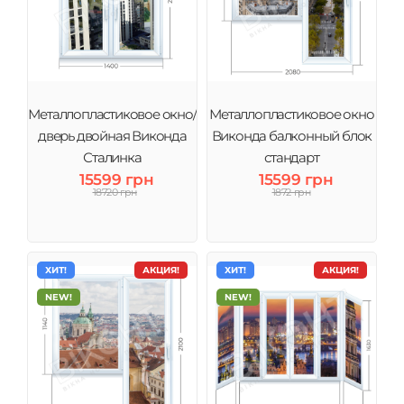
Металлопластиковое окно/
Металлопластиковое окно
дверь двойная Виконда
Виконда балконный блок
Сталинка
стандарт
15599 грн
15599 грн
18720 грн
1872 грн
ХИТ!
АКЦИЯ!
ХИТ!
АКЦИЯ!
NEW!
NEW!