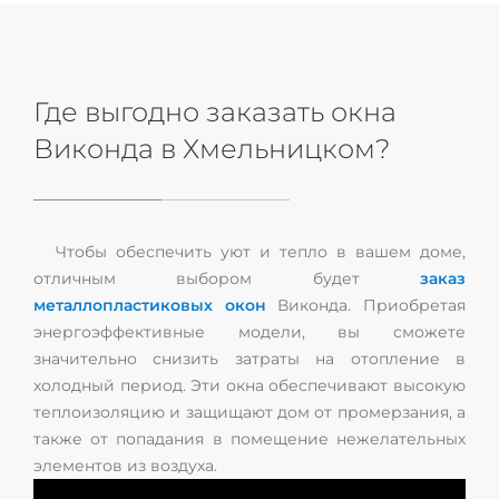
Где выгодно заказать окна
Виконда в Хмельницком?
Чтобы обеспечить уют и тепло в вашем доме,
отличным выбором будет
заказ
металлопластиковых окон
Виконда. Приобретая
энергоэффективные модели, вы сможете
значительно снизить затраты на отопление в
холодный период. Эти окна обеспечивают высокую
теплоизоляцию и защищают дом от промерзания, а
также от попадания в помещение нежелательных
элементов из воздуха.