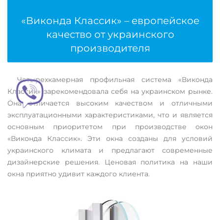
«Виконда Классик» – европейское
качество от украинского
производителя
Четырехкамерная профильная система «Виконда
Классик» зарекомендовала себя на украинском рынке.
Она отличается высоким качеством и отличными
эксплуатационными характеристиками, что и является
основным приоритетом при производстве окон
«Виконда Классик». Эти окна созданы для условий
украинского климата и предлагают современные
дизайнерские решения. Ценовая политика на наши
окна приятно удивит каждого клиента.