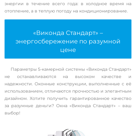
энергии в течение всего года: в холодное время на
отопление, а в теплую погоду на кондиционирование.
«Виконда Стандарт» –
энергосбережение по разумной
цене
Параметры 5-камерной системы «Виконда Стандарт»
не останавливаются на высоком качестве и
надежности. Оконные конструкции, выполненные с её
использованием, отличаются прочностью и элегантным
дизайном. Хотите получить гарантированное качество
за разумные деньги? Окна «Виконда Стандарт» – ваш
выбор!