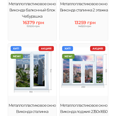
Металлопластиковое окно
Металлопластиковое окно
Виконда балконный блок
Виконда сталинка 2 этажка
Чебурашка
16379 грн
13259 грн
19500 грн
14820 грн
ХИТ!
АКЦИЯ!
ХИТ!
АКЦИЯ!
NEW!
NEW!
Металлопластиковое окно
Металлопластиковое окно
Виконда сталинка
Виконда лоджия 2350х1650