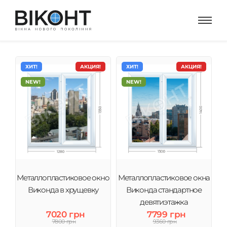
ХИТ!
АКЦИЯ!
ХИТ!
АКЦИЯ!
NEW!
NEW!
Металлопластиковое окно
Металлопластиковое окна
Виконда в хрущевку
Виконда стандартное
девятиэтажка
7020 грн
7799 грн
7800 грн
9360 грн