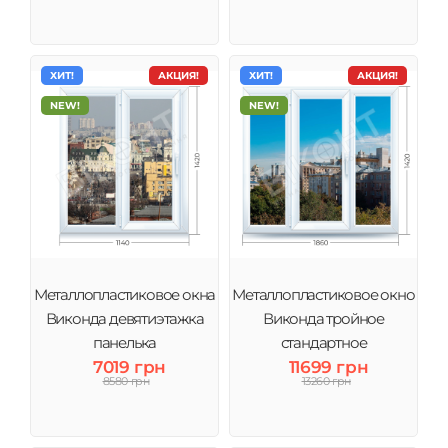
ХИТ!
АКЦИЯ!
ХИТ!
АКЦИЯ!
NEW!
NEW!
Металлопластиковое окна
Металлопластиковое окно
Виконда девятиэтажка
Виконда тройное
панелька
стандартное
7019 грн
11699 грн
8580 грн
13260 грн