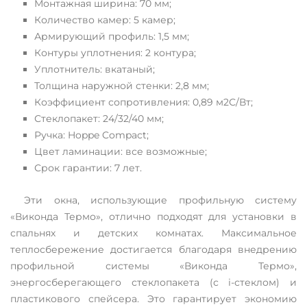
Монтажная ширина: 70 мм;
Количество камер: 5 камер;
Армирующий профиль: 1,5 мм;
Контуры уплотнения: 2 контура;
Уплотнитель: вкатаный;
Толщина наружной стенки: 2,8 мм;
Коэффициент сопротивления: 0,89 м2С/Вт;
Стеклопакет: 24/32/40 мм;
Ручка: Hoppe Compact;
Цвет ламинации: все возможные;
Срок гарантии: 7 лет.
Эти окна, использующие профильную систему
«Виконда Термо», отлично подходят для установки в
спальнях и детских комнатах. Максимальное
теплосбережение достигается благодаря внедрению
профильной системы «Виконда Термо»,
энергосберегающего стеклопакета (с і-стеклом) и
пластикового спейсера. Это гарантирует экономию