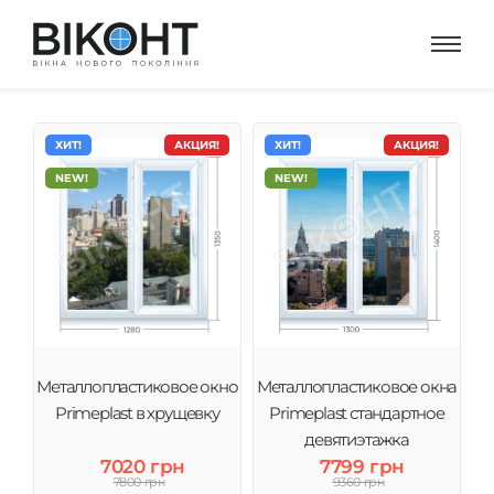
ХИТ!
АКЦИЯ!
ХИТ!
АКЦИЯ!
NEW!
NEW!
Металлопластиковое окно
Металлопластиковое окна
Primeplast в хрущевку
Primeplast стандартное
девятиэтажка
7020 грн
7799 грн
7800 грн
9360 грн