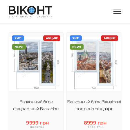
ХИТ!
АКЦИЯ!
ХИТ!
АКЦИЯ!
NEW!
NEW!
Балконный блок
Балконный блок ВікнаНові
стандартный ВікнаНові
под окно стандарт
9999 грн
8999 грн
11000 грн
10000 грн