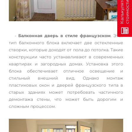
н
К
а
л
ь
к
у
л
я
т
о
р
с
т
о
и
м
о
с
т
и
о
н
л
а
й
-
Балконная дверь в стиле французском
. Этот
тип балконного блока включает две остекленные
створки, которые доходят от пола до потолка. Такие
конструкции часто устанавливают в современных
квартирах и загородных домах. Установка этого
блока обеспечивает отличное освещение и
стильный внешний вид. Однако монтаж
пластиковых окон и дверей французского типа в
старых зданиях может потребовать частичного
демонтажа стены, что может быть дорогим и
сложным процессом.