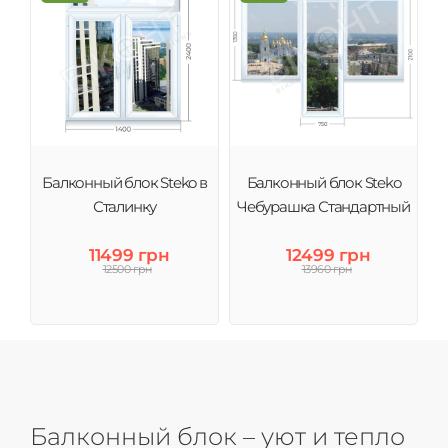
Балконный блок Steko в
Балконный блок Steko
Сталинку
Чебурашка Стандартный
11499 грн
12499 грн
12500 грн
13960 грн
Балконный блок – уют и тепло