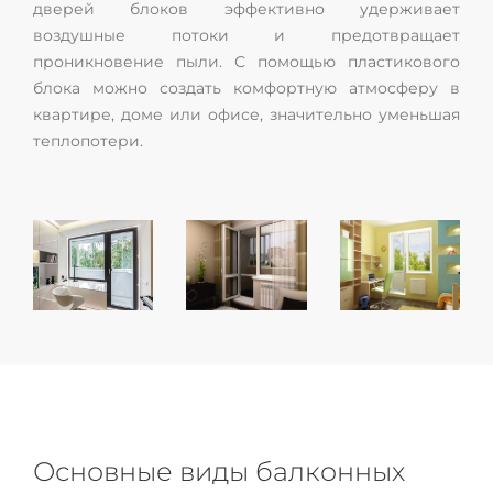
дверей блоков эффективно удерживает
воздушные потоки и предотвращает
проникновение пыли. С помощью пластикового
блока можно создать комфортную атмосферу в
квартире, доме или офисе, значительно уменьшая
теплопотери.
Основные виды балконных