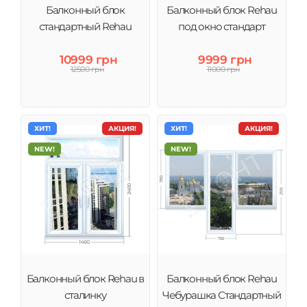
Балконный блок
Балконный блок Rehau
стандартный Rehau
под окно стандарт
10999 грн
9999 грн
12500 грн
11000 грн
ХИТ!
АКЦИЯ!
ХИТ!
АКЦИЯ!
NEW!
NEW!
Балконный блок Rehau в
Балконный блок Rehau
сталинку
Чебурашка Стандартный