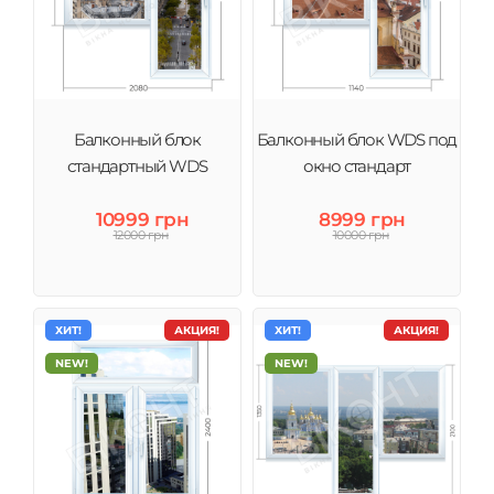
Балконный блок
Балконный блок WDS под
стандартный WDS
окно стандарт
10999 грн
8999 грн
12000 грн
10000 грн
ХИТ!
АКЦИЯ!
ХИТ!
АКЦИЯ!
NEW!
NEW!