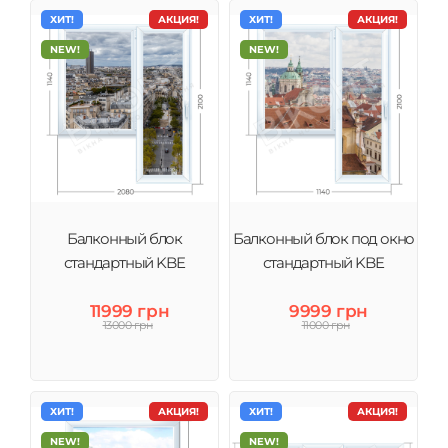
ХИТ!
АКЦИЯ!
ХИТ!
АКЦИЯ!
NEW!
NEW!
Балконный блок
Балконный блок под окно
стандартный KBE
стандартный KBE
11999 грн
9999 грн
13000 грн
11000 грн
ХИТ!
АКЦИЯ!
ХИТ!
АКЦИЯ!
NEW!
NEW!