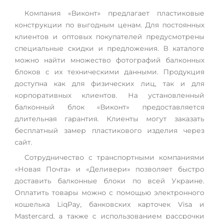
Компания «Виконт» предлагает пластиковые
конструкции по выгодным ценам. Для постоянных
клиентов и оптовых покупателей предусмотрены
специальные скидки и предложения. В каталоге
можно найти множество фотографий балконных
блоков с их техническими данными. Продукция
доступна как для физических лиц, так и для
корпоративных клиентов. На установленный
балконный блок «Виконт» предоставляется
длительная гарантия. Клиенты могут заказать
бесплатный замер пластикового изделия через
сайт.
Сотрудничество с транспортными компаниями
«Новая Почта» и «Деливери» позволяет быстро
доставить балконные блоки по всей Украине.
Оплатить товары можно с помощью электронного
кошелька LiqPay, банковских карточек Visa и
Mastercard, а также с использованием рассрочки