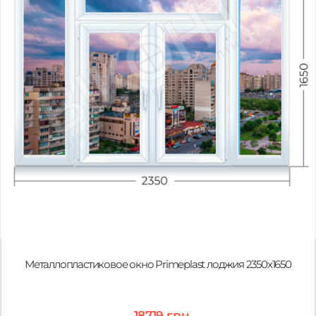
Металлопластиковое окно Primeplast лоджия 2350х1650
18719 грн