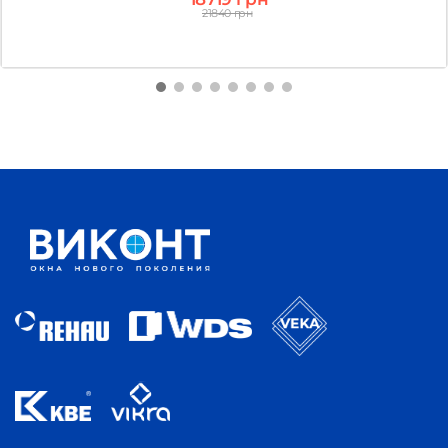
21840 грн