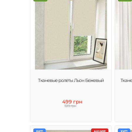
Тканевые ролеты Льон Бежевый
Ткан
499 грн
599 грн
ХИТ!
АКЦИЯ!
ХИТ!