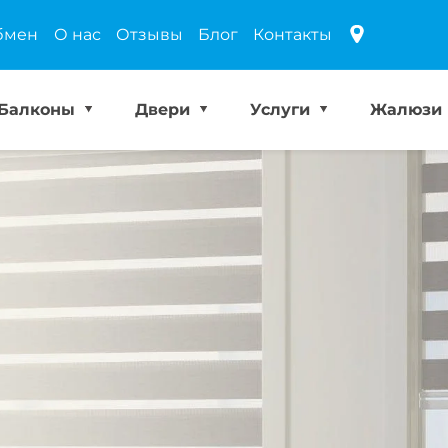
бмен
О нас
Отзывы
Блог
Контакты
Балконы
Двери
Услуги
Жалюзи