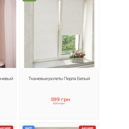
чневый
Тканевые ролеты Перла Белый
599 грн
699 грн
АКЦИЯ!
ХИТ!
АКЦИЯ!