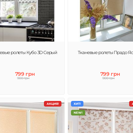
евые ролеты Кубо 3D Серый
Тканевые ролеты Прадо Я
799 грн
799 грн
900 грн
900 грн
АКЦИЯ!
ХИТ!
NEW!