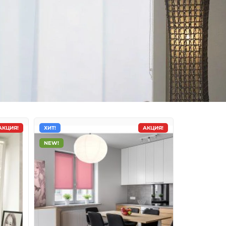
АКЦИЯ!
ХИТ!
АКЦИЯ!
NEW!