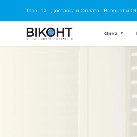
Главная
Доставка и Оплата
Возврат и О
Окна