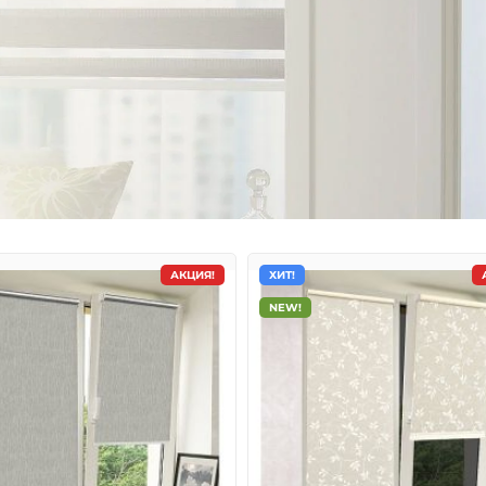
АКЦИЯ!
ХИТ!
NEW!