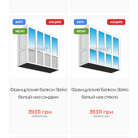
ХИТ!
АКЦИЯ!
ХИТ!
АКЦИЯ!
NEW!
NEW!
Французский балкон Steko
Французский балкон Steko
белый низ сэндвич
белый низ стекло
39311 грн
39311 грн
43680 грн
43680 грн