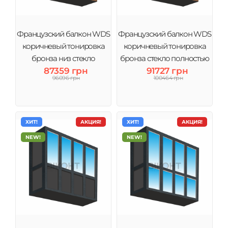
Французский балкон WDS
Французский балкон WDS
коричневый тонировка
коричневый тонировка
бронза низ стекло
бронза стекло полностью
87359 грн
91727 грн
96096 грн
100464 грн
ХИТ!
АКЦИЯ!
ХИТ!
АКЦИЯ!
NEW!
NEW!