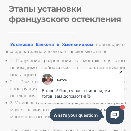
Этапы установки
французского остекления
Установка балкона в Хмельницком
производится
последовательно и включает несколько этапов.
1. Получение разрешения на монтаж: для этого
необходимо обратиться в соответствующие
инстанции с нужным пакетом документов.
2. Расчётные работы: следует учесть вес
конструкции, ветровую нагрузку и площадь
остекления.
3. Установка остекления. Порядок выполнения работ
может различаться в зависимости от типа дома —
многоэтажного или частного.
Для выполнения этих работ необходим опыт в