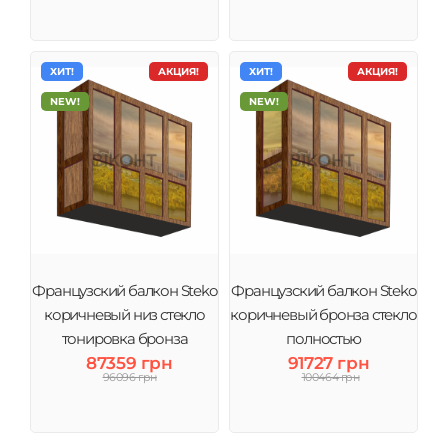
ХИТ!
АКЦИЯ!
ХИТ!
АКЦИЯ!
NEW!
NEW!
Французский балкон Steko
Французский балкон Steko
коричневый низ стекло
коричневый бронза стекло
тонировка бронза
полностью
87359 грн
91727 грн
96096 грн
100464 грн