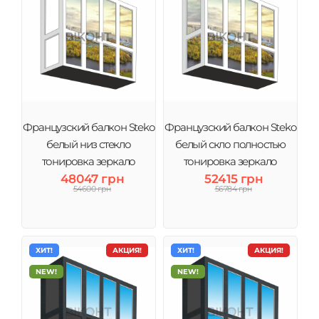
Французский балкон Steko
Французский балкон Steko
белый низ стекло
белый скло полностью
тонировка зеркало
тонировка зеркало
48047 грн
52415 грн
54600 грн
56784 грн
ХИТ!
АКЦИЯ!
ХИТ!
АКЦИЯ!
NEW!
NEW!