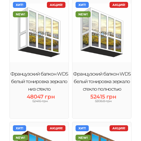
ХИТ!
АКЦИЯ!
ХИТ!
АКЦИЯ!
NEW!
NEW!
Французский балкон WDS
Французский балкон WDS
белый тонировка зеркало
белый тонировка зеркало
низ стекло
стекло полностью
48047 грн
52415 грн
52416 грн
58968 грн
ХИТ!
АКЦИЯ!
ХИТ!
АКЦИЯ!
NEW!
NEW!