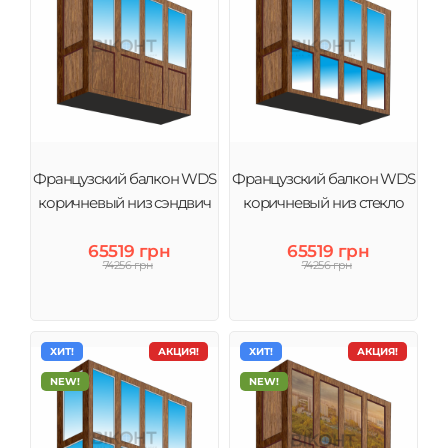
Французский балкон WDS
Французский балкон WDS
коричневый низ сэндвич
коричневый низ стекло
65519 грн
65519 грн
74256 грн
74256 грн
ХИТ!
АКЦИЯ!
ХИТ!
АКЦИЯ!
NEW!
NEW!