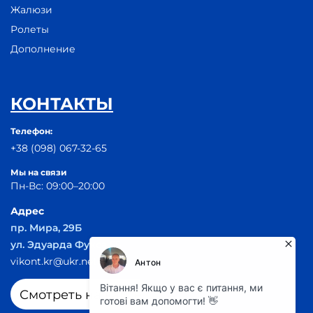
Жалюзи
Ролеты
Дополнение
КОНТАКТЫ
Телефон:
+38 (098) 067-32-65
Мы на связи
Пн-Вс: 09:00–20:00
Адрес
пр. Мира, 29Б
ул. Эдуарда Фукса 55
vikont.kr@ukr.net
Смотреть на карте