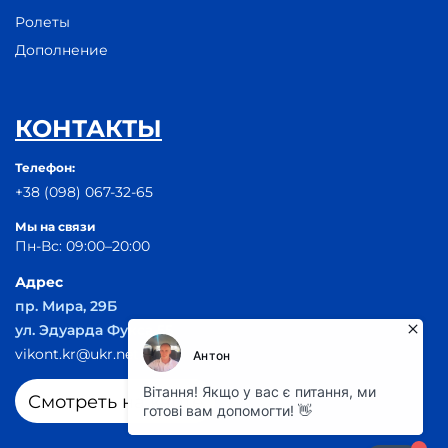
Ролеты
Дополнение
КОНТАКТЫ
Телефон:
+38 (098) 067-32-65
Мы на связи
Пн-Вс: 09:00–20:00
Адрес
пр. Мира, 29Б
ул. Эдуарда Фукса 55
vikont.kr@ukr.net
Смотреть на карте