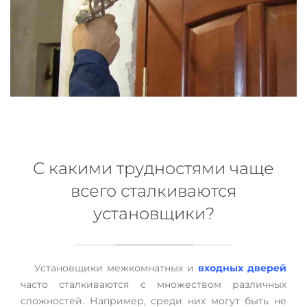
С какими трудностями чаще
всего сталкиваются
установщики?
Установщики межкомнатных и
входных дверей
часто сталкиваются с множеством различных
сложностей. Например, среди них могут быть не