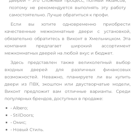
дверей – это сложный процесс, полный нюансов,
поэтому не рекомендуется выполнять эту работу
самостоятельно. Лучше обратиться к профи.
Если вы хотите одновременно приобрести
качественные межкомнатные двери с установкой,
обязательно обратитесь в Виконт в Хмельницком. Эта
компания предлагает широкий ассортимент
межкомнатных дверей на любой вкус и бюджет.
Здесь представлен также великолепный выбор
входных дверей для различных финансовых
возможностей. Неважно, планируете ли вы купить
двери из ПВХ, экошпон или двустворчатые модели,
Виконт предложит вам отличные варианты. Среди
популярных брендов, доступных в продаже:
• Albero;
• StilDoors;
• Омис;
• Новый Стиль.