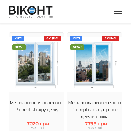
ХИТ!
АКЦИЯ!
ХИТ!
АКЦИЯ!
NEW!
NEW!
Металлопластиковое окно
Металлопластиковое окна
Primeplast в хрущевку
Primeplast стандартное
девятиэтажка
7020 грн
7799 грн
7800 грн
9360 грн