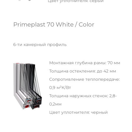
Цвет уплотнителя: серый
Primeplast 70 White / Color
6-ти камерный профиль
Монтажная глубина рамы: 70 мм
Толщина остекления: до 42 мм
Сопротивление теплопередаче:
0,9 м²К/Вт
Толщина наружных стенок: 2,8-
0,2мм
Цвет уплотнителя: черный