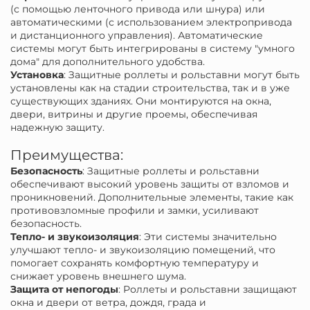
(с помощью ленточного привода или шнура) или
автоматическими (с использованием электропривода
и дистанционного управления). Автоматические
системы могут быть интегрированы в систему "умного
дома" для дополнительного удобства.
Установка
: Защитные роллеты и рольставни могут быть
установлены как на стадии строительства, так и в уже
существующих зданиях. Они монтируются на окна,
двери, витрины и другие проемы, обеспечивая
надежную защиту.
Преимущества:
Безопасность
: Защитные роллеты и рольставни
обеспечивают высокий уровень защиты от взломов и
проникновений. Дополнительные элементы, такие как
противовзломные профили и замки, усиливают
безопасность.
Тепло- и звукоизоляция
: Эти системы значительно
улучшают тепло- и звукоизоляцию помещений, что
помогает сохранять комфортную температуру и
снижает уровень внешнего шума.
Защита от непогоды
: Роллеты и рольставни защищают
окна и двери от ветра, дождя, града и