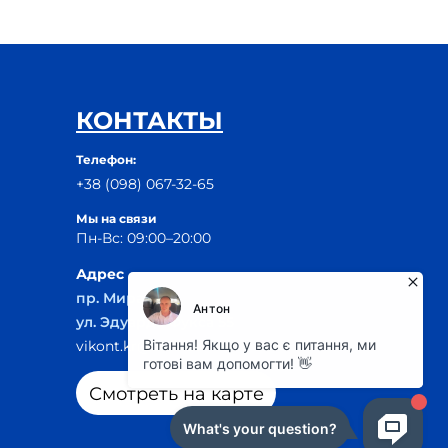
КОНТАКТЫ
Телефон:
+38 (098) 067-32-65
Мы на связи
Пн-Вс: 09:00–20:00
Адрес
пр. Мира, 29Б
ул. Эдуарда Фукса 55
vikont.kr@ukr.net
Смотреть на карте