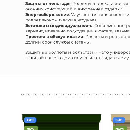
Защита от непогоды
: Роллеты и рольставни за
оконных конструкций и внутренней отделки.
Энергосбережение
: Улучшенная теплоизоляци
роллет экономически выгодным.
Эстетика и индивидуальность
: Современные р
вариант, идеально подходящий к фасаду здани
Простота в обслуживании
: Роллеты и рольста
долгий срок службы системы.
Защитные роллеты и рольставни – это универс
защитой вашего дома или офиса, придавая ему
ХИТ!
ХИТ!
NEW!
NEW!