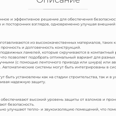
енное и эффективное решение для обеспечения безопаснос
ы и посторонних взглядов, одновременно улучшая внешний 
зготавливаются из высококачественных материалов, таких 
 прочность и долговечность конструкций.
из подвижных ламелей, которые скручиваются в компактный
что позволяет подобрать оптимальный вариант для разных
ручными (с помощью ленточного привода или шнура) или а
. Автоматические системы могут быть интегрированы в сис
ут быть установлены как на стадии строительства, так и в
чивая надежную защиту.
и обеспечивают высокий уровень защиты от взломов и про
ают безопасность.
льно улучшают тепло- и звукоизоляцию помещений, что пом