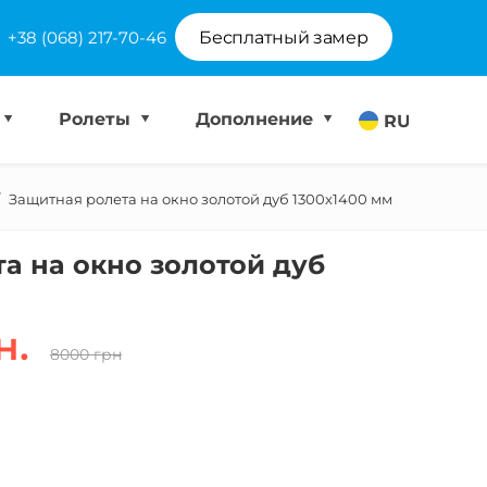
+38 (068) 217-70-46
Бесплатный замер
Ролеты
Дополнение
RU
Защитная ролета на окно золотой дуб 1300х1400 мм
а на окно золотой дуб
н.
8000 грн