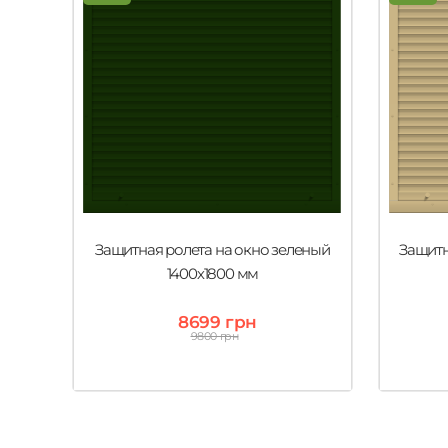
Защитная ролета на окно зеленый
Защитн
1400х1800 мм
8699 грн
9800 грн