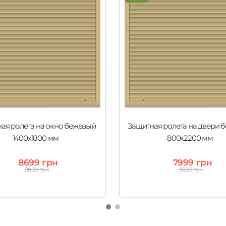
ая ролета на окно бежевый
Защитная ролета на двери 
1400х1800 мм
800х2200 мм
8699 грн
7999 грн
9800 грн
9500 грн