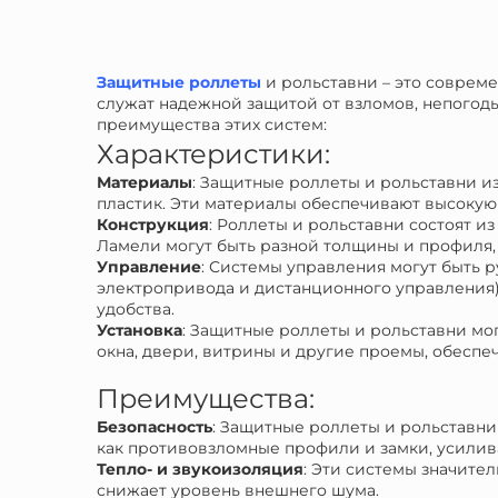
Защитные роллеты
и рольставни – это соврем
служат надежной защитой от взломов, непогод
преимущества этих систем:
Характеристики:
Материалы
: Защитные роллеты и рольставни и
пластик. Эти материалы обеспечивают высокую
Конструкция
: Роллеты и рольставни состоят 
Ламели могут быть разной толщины и профиля, 
Управление
: Системы управления могут быть 
электропривода и дистанционного управления)
удобства.
Установка
: Защитные роллеты и рольставни мог
окна, двери, витрины и другие проемы, обеспе
Преимущества:
Безопасность
: Защитные роллеты и рольставн
как противовзломные профили и замки, усилив
Тепло- и звукоизоляция
: Эти системы значите
снижает уровень внешнего шума.