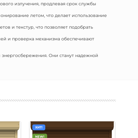
тового излучения, продлевая срок службы
ионирование летом, что делает использование
тов и текстур, что позволяет подобрать
елей и проверка механизма обеспечивают
и энергосбережения. Они станут надежной
ХИТ!
ХИТ!
NEW!
NEW