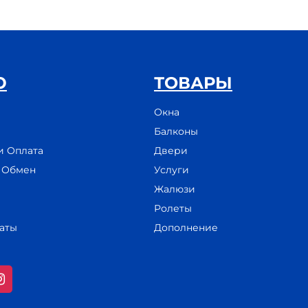
Ю
ТОВАРЫ
Окна
Балконы
и Оплата
Двери
и Обмен
Услуги
Жалюзи
Ролеты
аты
Дополнение