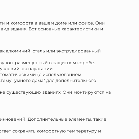
ти и комфорта в вашем доме или офисе. Они
вид здания. Вот основные характеристики и
как алюминий, сталь или экструдированный
 рулон, размещенный в защитном коробе.
 условий эксплуатации.
втоматическими (с использованием
тему "умного дома" для дополнительного
 уже существующих зданиях. Они монтируются на
никновений. Дополнительные элементы, такие
огает сохранять комфортную температуру и