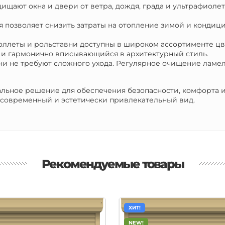
щищают окна и двери от ветра, дождя, града и ультрафиоле
я позволяет снизить затраты на отопление зимой и кондиц
оллеты и рольставни доступны в широком ассортименте цве
я и гармонично вписывающийся в архитектурный стиль.
вни не требуют сложного ухода. Регулярное очищение лам
альное решение для обеспечения безопасности, комфорта 
 современный и эстетически привлекательный вид.
Рекомендуемые товары
ХИТ!
NEW!