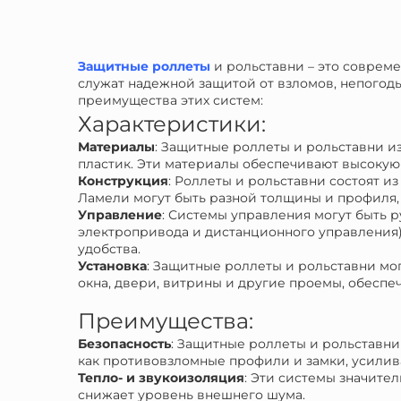
Защитные роллеты
и рольставни – это соврем
служат надежной защитой от взломов, непогод
преимущества этих систем:
Характеристики:
Материалы
: Защитные роллеты и рольставни и
пластик. Эти материалы обеспечивают высокую
Конструкция
: Роллеты и рольставни состоят 
Ламели могут быть разной толщины и профиля, 
Управление
: Системы управления могут быть 
электропривода и дистанционного управления)
удобства.
Установка
: Защитные роллеты и рольставни мог
окна, двери, витрины и другие проемы, обеспе
Преимущества:
Безопасность
: Защитные роллеты и рольставн
как противовзломные профили и замки, усилив
Тепло- и звукоизоляция
: Эти системы значите
снижает уровень внешнего шума.