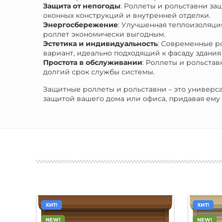
Защита от непогоды
: Роллеты и рольставни за
оконных конструкций и внутренней отделки.
Энергосбережение
: Улучшенная теплоизоляци
роллет экономически выгодным.
Эстетика и индивидуальность
: Современные р
вариант, идеально подходящий к фасаду здани
Простота в обслуживании
: Роллеты и рольста
долгий срок службы системы.
Защитные роллеты и рольставни – это универс
защитой вашего дома или офиса, придавая ему
ХИТ!
ХИТ!
NEW!
NEW!