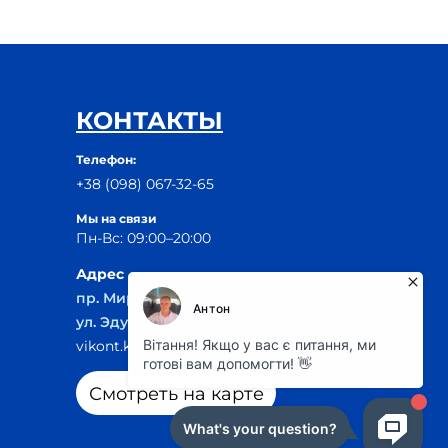
КОНТАКТЫ
Телефон:
+38 (098) 067-32-65
Мы на связи
Пн-Вс: 09:00–20:00
Адрес
пр. Мира, 29Б
ул. Эдуарда Фукса 55
vikont.kr@ukr.net
Смотреть на карте