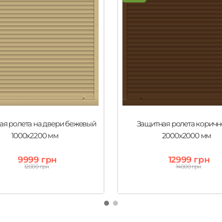
ая ролета на двери бежевый
Защитная ролета коричн
1000х2200 мм
2000х2000 мм
9999 грн
12999 грн
12000 грн
14000 грн