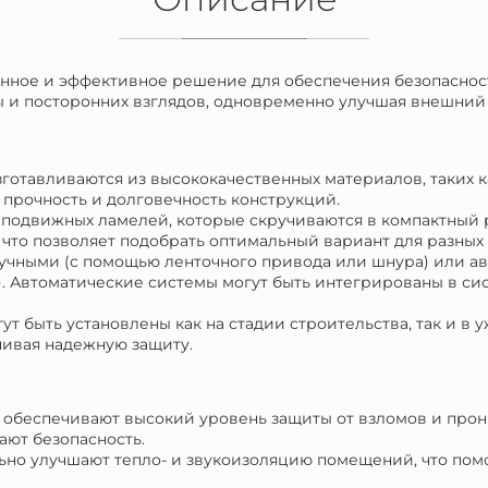
енное и эффективное решение для обеспечения безопаснос
ы и посторонних взглядов, одновременно улучшая внешний 
зготавливаются из высококачественных материалов, таких 
 прочность и долговечность конструкций.
из подвижных ламелей, которые скручиваются в компактный
что позволяет подобрать оптимальный вариант для разных
ручными (с помощью ленточного привода или шнура) или а
. Автоматические системы могут быть интегрированы в сис
ут быть установлены как на стадии строительства, так и в
чивая надежную защиту.
и обеспечивают высокий уровень защиты от взломов и про
ают безопасность.
льно улучшают тепло- и звукоизоляцию помещений, что пом