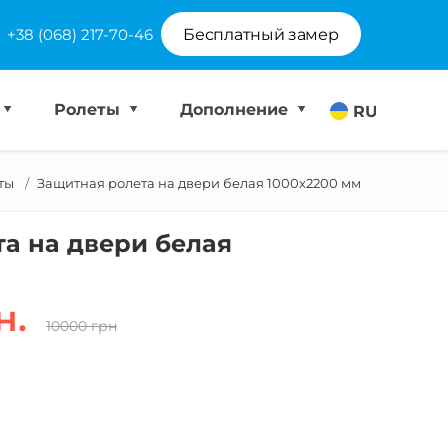
+38 (068) 217-70-46
Бесплатный замер
Ролеты
Дополнение
RU
ты
Защитная ролета на двери белая 1000х2200 мм
а на двери белая
н.
10000 грн