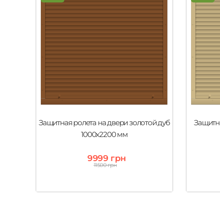
Защитная ролета на двери золотой дуб
Защитн
1000х2200 мм
9999 грн
11500 грн