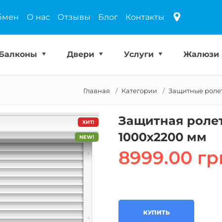
бмен
О нас
Отзывы
Блог
Контакты
Балконы
Двери
Услуги
Жалюзи
Главная
Категории
Защитные роле
Защитная ролет
ХИТ!
1000х2200 мм
NEW!
8999.00 гр
КУПИТЬ