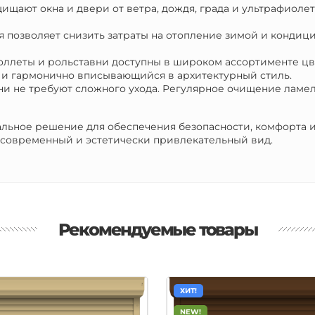
щищают окна и двери от ветра, дождя, града и ультрафиоле
я позволяет снизить затраты на отопление зимой и кондиц
оллеты и рольставни доступны в широком ассортименте цве
я и гармонично вписывающийся в архитектурный стиль.
вни не требуют сложного ухода. Регулярное очищение лам
альное решение для обеспечения безопасности, комфорта 
 современный и эстетически привлекательный вид.
Рекомендуемые товары
ХИТ!
NEW!