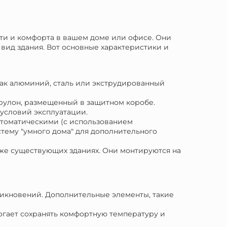
ти и комфорта в вашем доме или офисе. Они
вид здания. Вот основные характеристики и
как алюминий, сталь или экструдированный
 рулон, размещенный в защитном коробе.
 условий эксплуатации.
втоматическими (с использованием
тему "умного дома" для дополнительного
 уже существующих зданиях. Они монтируются на
никновений. Дополнительные элементы, такие
огает сохранять комфортную температуру и