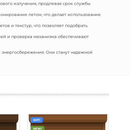
тового излучения, продлевая срок службы
ионирование летом, что делает использование
тов и текстур, что позволяет подобрать
елей и проверка механизма обеспечивают
и энергосбережения. Они станут надежной
ХИТ!
ХИТ!
NEW!
NEW