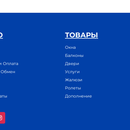
Ю
ТОВАРЫ
Окна
Балконы
и Оплата
Двери
и Обмен
Услуги
Жалюзи
Ролеты
аты
Дополнение