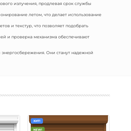
тового излучения, продлевая срок службы
ионирование летом, что делает использование
тов и текстур, что позволяет подобрать
елей и проверка механизма обеспечивают
и энергосбережения. Они станут надежной
ХИТ!
ХИТ!
NEW!
NEW