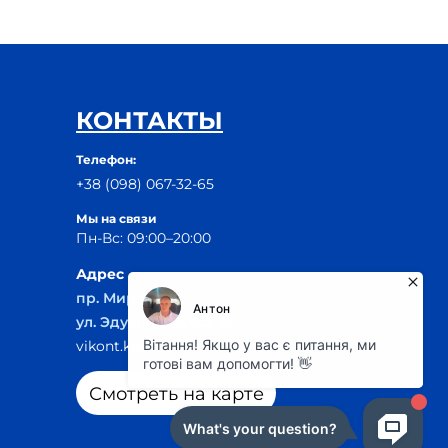
КОНТАКТЫ
Телефон:
+38 (098) 067-32-65
Мы на связи
Пн-Вс: 09:00–20:00
Адрес
пр. Мира, 29Б
ул. Эдуарда Фукса 55
vikont.kr@ukr.net
Смотреть на карте