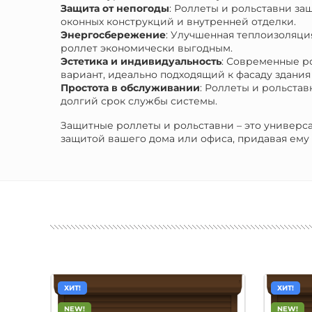
Защита от непогоды
: Роллеты и рольставни за
оконных конструкций и внутренней отделки.
Энергосбережение
: Улучшенная теплоизоляци
роллет экономически выгодным.
Эстетика и индивидуальность
: Современные р
вариант, идеально подходящий к фасаду здани
Простота в обслуживании
: Роллеты и рольста
долгий срок службы системы.
Защитные роллеты и рольставни – это универс
защитой вашего дома или офиса, придавая ему
ХИТ!
ХИТ!
NEW!
NEW!