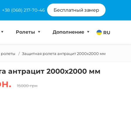
+38 (068) 217-70-46
Бесплатный замер
Ролеты
Дополнение
RU
 ролеты
Защитная ролета антрацит 2000х2000 мм
та антрацит 2000х2000 мм
рн.
15000 грн