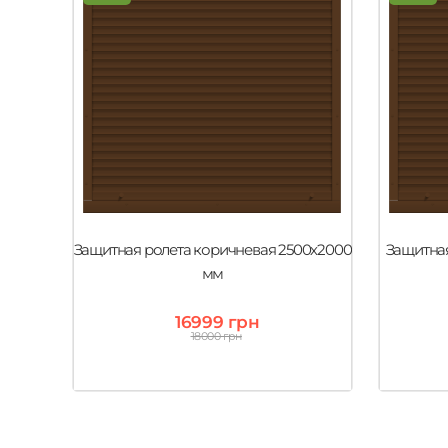
Защитная ролета коричневая 2500х2000
Защитная
мм
16999 грн
18000 грн