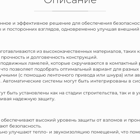
енное и эффективное решение для обеспечения безопаснос
ы и посторонних взглядов, одновременно улучшая внешний 
зготавливаются из высококачественных материалов, таких 
 прочность и долговечность конструкций.
из подвижных ламелей, которые скручиваются в компактный
что позволяет подобрать оптимальный вариант для разных
ручными (с помощью ленточного привода или шнура) или а
. Автоматические системы могут быть интегрированы в сис
ут быть установлены как на стадии строительства, так и в
чивая надежную защиту.
и обеспечивают высокий уровень защиты от взломов и про
ают безопасность.
льно улучшают тепло- и звукоизоляцию помещений, что пом