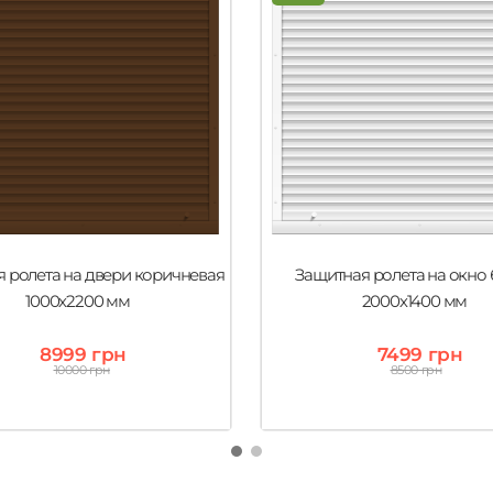
 ролета на двери коричневая
Защитная ролета на окно 
1000х2200 мм
2000х1400 мм
8999 грн
7499 грн
10000 грн
8500 грн