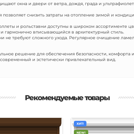
щищают окна и двери от ветра, дождя, града и ультрафиоле
я позволяет снизить затраты на отопление зимой и кондиц
оллеты и рольставни доступны в широком ассортименте цве
я и гармонично вписывающийся в архитектурный стиль.
вни не требуют сложного ухода. Регулярное очищение лам
альное решение для обеспечения безопасности, комфорта 
 современный и эстетически привлекательный вид.
Рекомендуемые товары
ХИТ!
NEW!