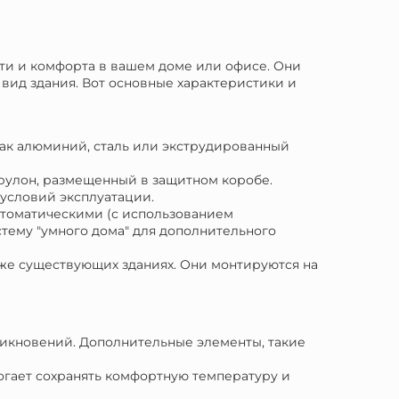
ти и комфорта в вашем доме или офисе. Они
вид здания. Вот основные характеристики и
как алюминий, сталь или экструдированный
 рулон, размещенный в защитном коробе.
 условий эксплуатации.
втоматическими (с использованием
тему "умного дома" для дополнительного
 уже существующих зданиях. Они монтируются на
никновений. Дополнительные элементы, такие
огает сохранять комфортную температуру и