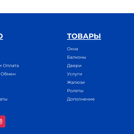
Ю
ТОВАРЫ
Окна
Балконы
и Оплата
Двери
и Обмен
Услуги
Жалюзи
Ролеты
аты
Дополнение