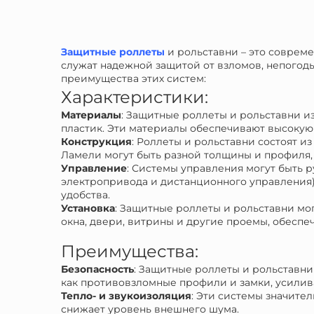
Защитные роллеты
и рольставни – это соврем
служат надежной защитой от взломов, непогод
преимущества этих систем:
Характеристики:
Материалы
: Защитные роллеты и рольставни и
пластик. Эти материалы обеспечивают высокую
Конструкция
: Роллеты и рольставни состоят 
Ламели могут быть разной толщины и профиля, 
Управление
: Системы управления могут быть 
электропривода и дистанционного управления)
удобства.
Установка
: Защитные роллеты и рольставни мог
окна, двери, витрины и другие проемы, обеспе
Преимущества:
Безопасность
: Защитные роллеты и рольставн
как противовзломные профили и замки, усилив
Тепло- и звукоизоляция
: Эти системы значите
снижает уровень внешнего шума.