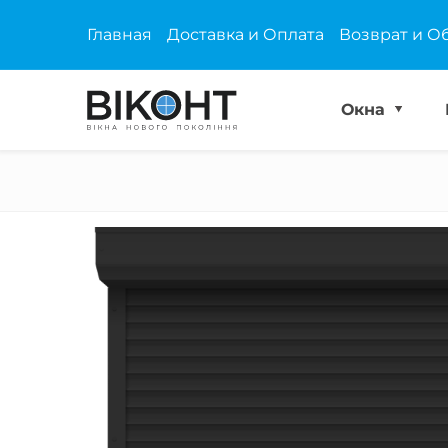
Главная
Доставка и Оплата
Возврат и О
Окна