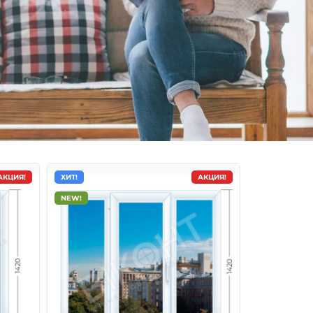
АКЦИЯ!
ХИТ!
АКЦИЯ!
NEW!