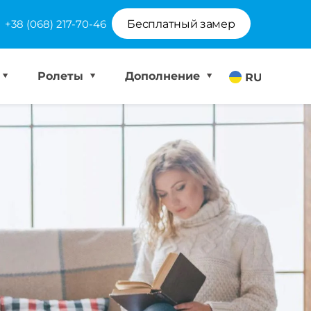
+38 (068) 217-70-46
Бесплатный замер
Ролеты
Дополнение
RU