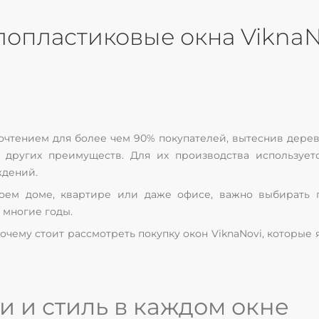
пластиковые окна ViknaNov
чтением для более чем 90% покупателей, вытеснив дерев
 других преимуществ. Для их производства использует
ждений.
воем доме, квартире или даже офисе, важно выбирать 
 многие годы.
очему стоит рассмотреть покупку окон ViknaNovi, которые
и и стиль в каждом окне