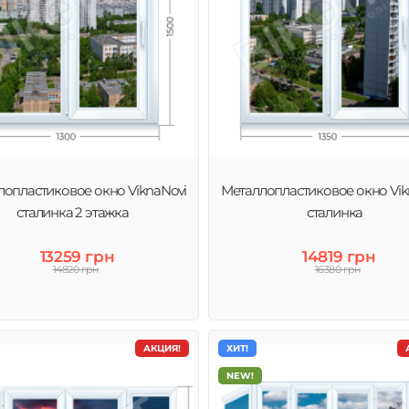
лопластиковое окно ViknaNovi
Металлопластиковое окно Vik
сталинка 2 этажка
сталинка
13259 грн
14819 грн
14820 грн
16380 грн
АКЦИЯ!
ХИТ!
NEW!