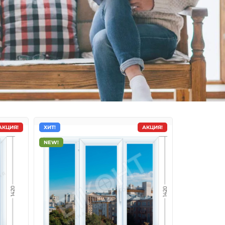
АКЦИЯ!
ХИТ!
АКЦИЯ!
NEW!