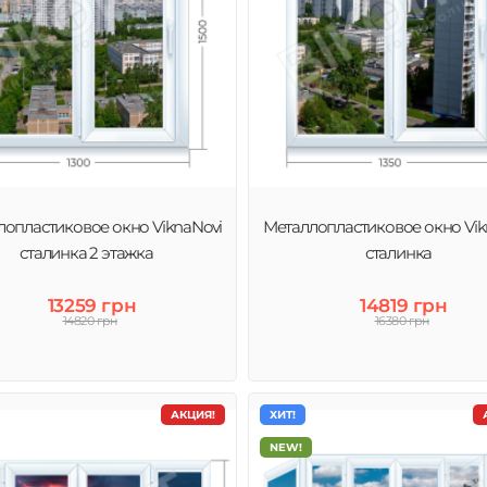
лопластиковое окно ViknaNovi
Металлопластиковое окно Vik
сталинка 2 этажка
сталинка
13259 грн
14819 грн
14820 грн
16380 грн
АКЦИЯ!
ХИТ!
NEW!