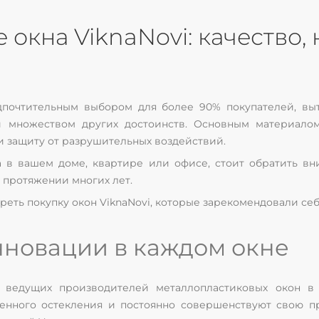
окна ViknaNovi: качество,
почтительным выбором для более 90% покупателей, вы
и множеством других достоинств. Основным материалом
и защиту от разрушительных воздействий.
а в вашем доме, квартире или офисе, стоит обратить в
 протяжении многих лет.
реть покупку окон ViknaNovi, которые зарекомендовали себ
инновации в каждом окне
з ведущих производителей металлопластиковых окон в
венного остекления и постоянно совершенствуют свою п