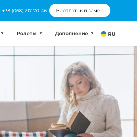
+38 (068) 217-70-46
Бесплатный замер
Ролеты
Дополнение
RU