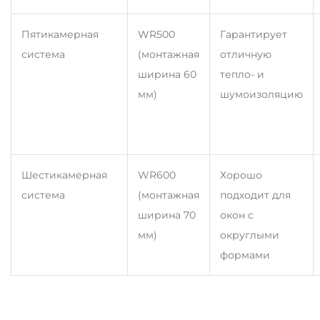
Пятикамерная
WR500
Гарантирует
система
(монтажная
отличную
ширина 60
тепло- и
мм)
шумоизоляцию
Шестикамерная
WR600
Хорошо
система
(монтажная
подходит для
ширина 70
окон с
мм)
округлыми
формами