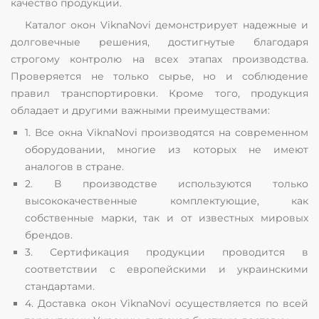
качество продукции.
Каталог окон ViknaNovi демонстрирует надежные и
долговечные решения, достигнутые благодаря
строгому контролю на всех этапах производства.
Проверяется не только сырье, но и соблюдение
правил транспортировки. Кроме того, продукция
обладает и другими важными преимуществами:
1. Все окна ViknaNovi производятся на современном
оборудовании, многие из которых не имеют
аналогов в стране.
2. В производстве используются только
высококачественные комплектующие, как
собственные марки, так и от известных мировых
брендов.
3. Сертификация продукции проводится в
соответствии с европейскими и украинскими
стандартами.
4. Доставка окон ViknaNovi осуществляется по всей