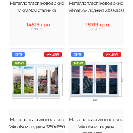
Металлопластиковое окно
Металлопластиковое окно
ViknaNovi сталинка
ViknaNovi лоджия 2350х1650
14819 грн
18719 грн
16380 грн
21840 грн
ХИТ!
АКЦИЯ!
ХИТ!
АКЦИЯ!
NEW!
NEW!
Металлопластиковое окно
Металлопластиковое окно
ViknaNovi лоджия 3250х1650
ViknaNovi лоджия