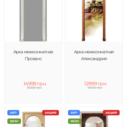
Арка межкомнатная
Арка межкомнатная
Прованс
Александрия
14999 грн
12999 грн
16000 грн
14000 грн
ХИТ!
АКЦИЯ!
ХИТ!
АКЦИЯ!
NEW!
NEW!