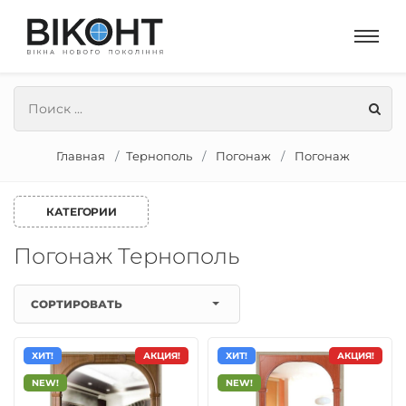
Главная
Тернополь
Погонаж
Погонаж
КАТЕГОРИИ
Погонаж Тернополь
СОРТИРОВАТЬ
ХИТ!
АКЦИЯ!
ХИТ!
АКЦИЯ!
NEW!
NEW!