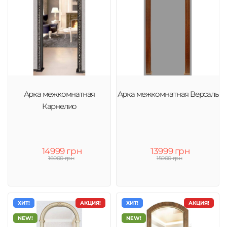
Арка межкомнатная
Арка межкомнатная Версаль
Карнелио
14999 грн
13999 грн
16000 грн
15000 грн
ХИТ!
АКЦИЯ!
ХИТ!
АКЦИЯ!
NEW!
NEW!