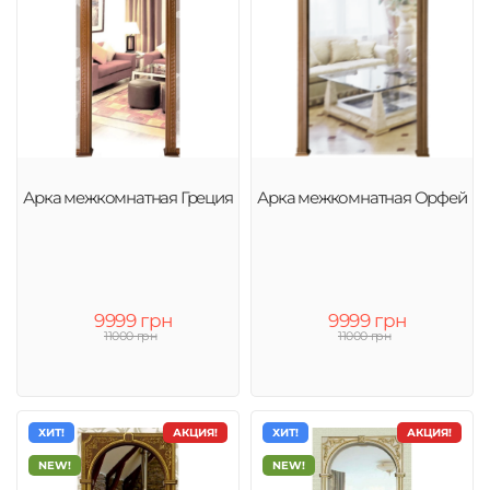
Арка межкомнатная Греция
Арка межкомнатная Орфей
9999 грн
9999 грн
11000 грн
11000 грн
ХИТ!
АКЦИЯ!
ХИТ!
АКЦИЯ!
NEW!
NEW!