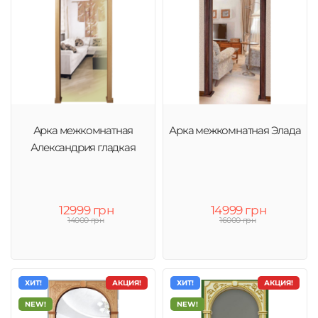
Арка межкомнатная
Арка межкомнатная Элада
Александрия гладкая
12999 грн
14999 грн
14000 грн
16000 грн
ХИТ!
АКЦИЯ!
ХИТ!
АКЦИЯ!
NEW!
NEW!