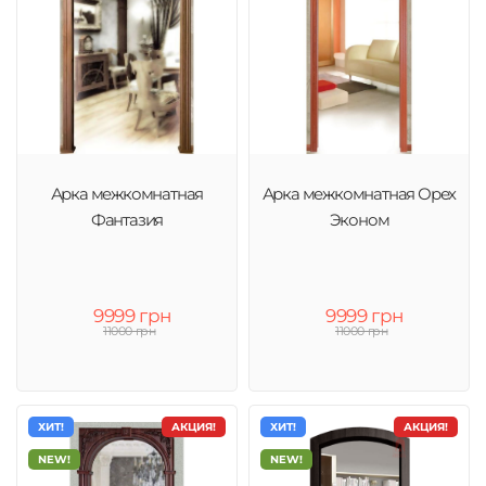
Арка межкомнатная
Арка межкомнатная Орех
Фантазия
Эконом
9999 грн
9999 грн
11000 грн
11000 грн
ХИТ!
АКЦИЯ!
ХИТ!
АКЦИЯ!
NEW!
NEW!