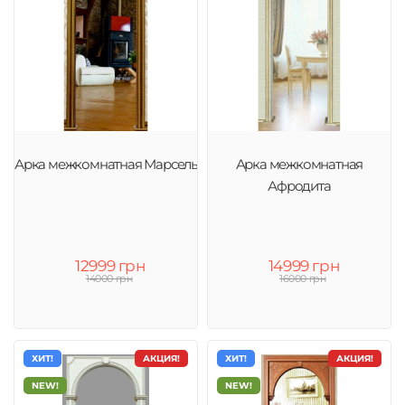
Арка межкомнатная Марсель
Арка межкомнатная
Афродита
12999 грн
14999 грн
14000 грн
16000 грн
ХИТ!
АКЦИЯ!
ХИТ!
АКЦИЯ!
NEW!
NEW!