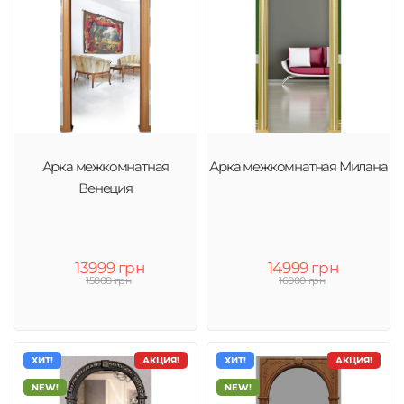
Арка межкомнатная
Арка межкомнатная Милана
Венеция
13999 грн
14999 грн
15000 грн
16000 грн
ХИТ!
АКЦИЯ!
ХИТ!
АКЦИЯ!
NEW!
NEW!