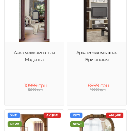
Арка межкомнатная
Арка межкомнатная
Мадонна
Британская
10999 грн
8999 грн
12000 грн
10000 грн
ХИТ!
АКЦИЯ!
ХИТ!
АКЦИЯ!
NEW!
NEW!