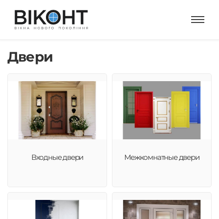
Двери
Входные двери
Межкомнатные двери