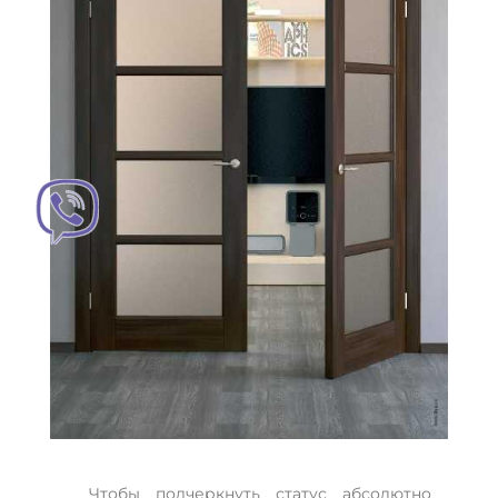
Чтобы подчеркнуть статус абсолютно