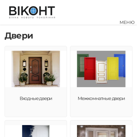
МЕНЮ
Двери
Входные двери
Межкомнатные двери