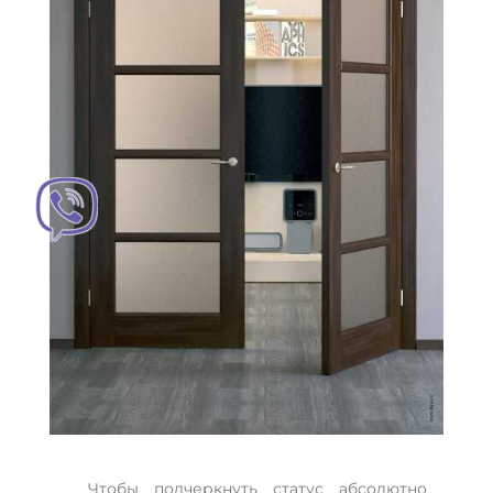
Чтобы подчеркнуть статус абсолютно