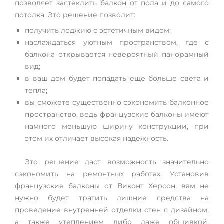
позволяет застеклить балкон от пола и до самого
потолка. Это решение позволит:
получить лоджию с эстетичным видом;
наслаждаться уютным пространством, где с
балкона открывается невероятный панорамный
вид;
в ваш дом будет попадать еще больше света и
тепла;
вы сможете существенно сэкономить балконное
пространство, ведь французские балконы имеют
намного меньшую ширину конструкции, при
этом их отличает высокая надежность.
Это решение даст возможность значительно
сэкономить на ремонтных работах. Установив
французские балконы от Виконт Херсон, вам не
нужно будет тратить лишние средства на
проведение внутренней отделки стен с дизайном,
а также утеплением либо даже обшивкой.