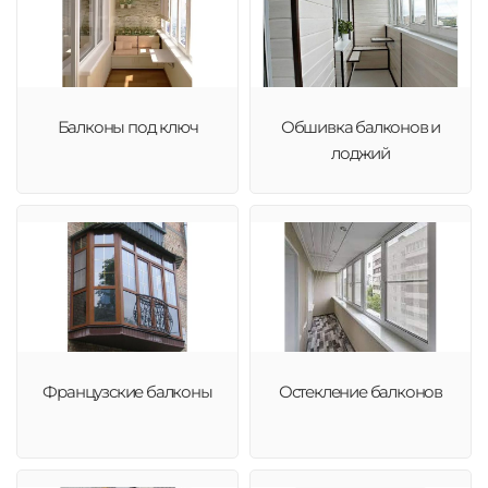
Балконы под ключ
Обшивка балконов и
лоджий
Французские балконы
Остекление балконов