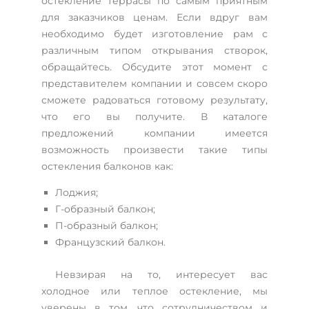
остекление террасы по самым приятным
для заказчиков ценам. Если вдруг вам
необходимо будет изготовление рам с
различным типом открывания створок,
обращайтесь. Обсудите этот момент с
представителем компании и совсем скоро
сможете радоваться готовому результату,
что его вы получите. В каталоге
предложений компании имеется
возможность произвести такие типы
остекления балконов как:
Лоджия;
Г-образный балкон;
П-образный балкон;
Французский балкон.
Невзирая на то, интересует вас
холодное или теплое остекление, мы
уверены в том, что сотрудничеством и