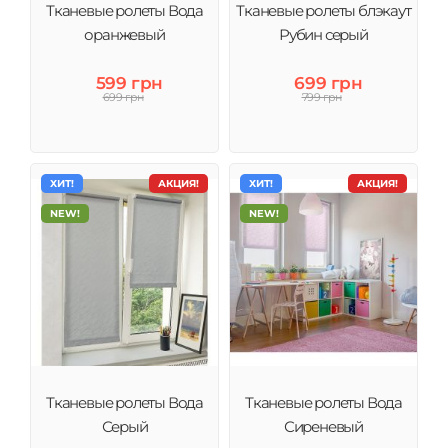
Тканевые ролеты Вода
Тканевые ролеты блэкаут
оранжевый
Рубин серый
599 грн
699 грн
699 грн
799 грн
ХИТ!
АКЦИЯ!
ХИТ!
АКЦИЯ!
NEW!
NEW!
Тканевые ролеты Вода
Тканевые ролеты Вода
Серый
Сиреневый