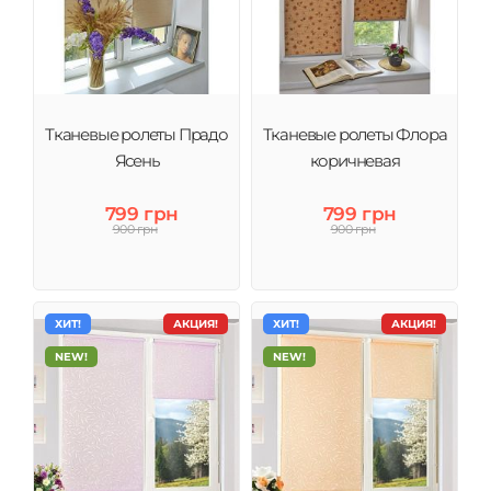
Тканевые ролеты Прадо
Тканевые ролеты Флора
Ясень
коричневая
799 грн
799 грн
900 грн
900 грн
ХИТ!
АКЦИЯ!
ХИТ!
АКЦИЯ!
NEW!
NEW!