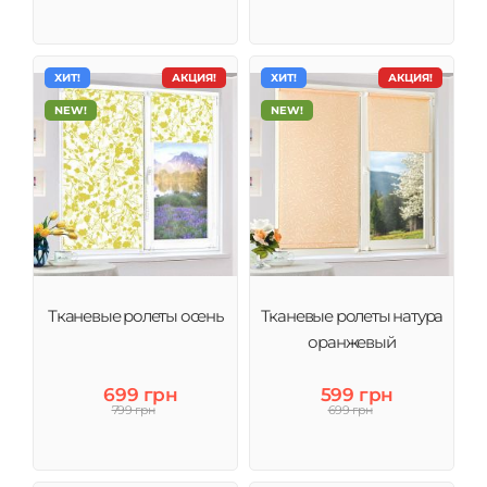
ХИТ!
АКЦИЯ!
ХИТ!
АКЦИЯ!
NEW!
NEW!
Тканевые ролеты осень
Тканевые ролеты натура
оранжевый
699 грн
599 грн
799 грн
699 грн