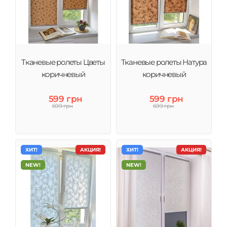
Тканевые ролеты Цветы
Тканевые ролеты Натура
коричневый
коричневый
599 грн
599 грн
699 грн
699 грн
ХИТ!
АКЦИЯ!
ХИТ!
АКЦИЯ!
NEW!
NEW!