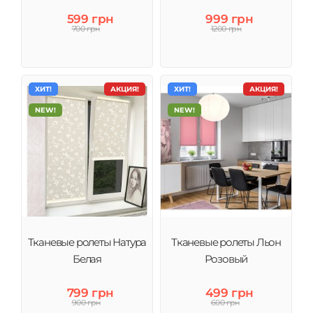
599 грн
999 грн
700 грн
1200 грн
ХИТ!
АКЦИЯ!
ХИТ!
АКЦИЯ!
NEW!
NEW!
Тканевые ролеты Натура
Тканевые ролеты Льон
Белая
Розовый
799 грн
499 грн
900 грн
600 грн