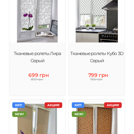
Тканевые ролеты Лира
Тканевые ролеты Кубо 3D
Серый
Серый
699 грн
799 грн
800 грн
900 грн
ХИТ!
АКЦИЯ!
ХИТ!
АКЦИЯ!
NEW!
NEW!