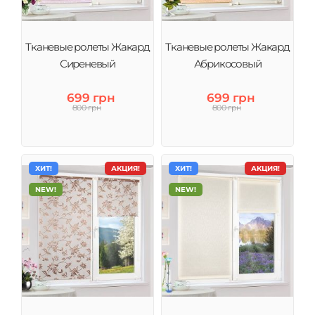
Тканевые ролеты Жакард
Тканевые ролеты Жакард
Сиреневый
Абрикосовый
699 грн
699 грн
800 грн
800 грн
ХИТ!
АКЦИЯ!
ХИТ!
АКЦИЯ!
NEW!
NEW!