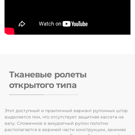
Тканевые ролеты
открытого типа
Этот доступный и практичный вариант рулонных штор
выделяется тем, что отсутствует защитная кассета на
валу. Сложенное в аккуратный рулон полотно
располагается в верхней части конструкции, занимая