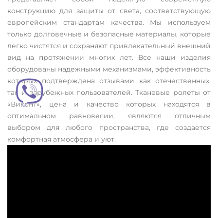
конструкцию для защиты от света, соответствующую
европейским стандартам качества. Мы используем
только долговечные и безопасные материалы, которые
легко чистятся и сохраняют привлекательный внешний
вид на протяжении многих лет. Все наши изделия
оборудованы надежными механизмами, эффективность
которых подтверждена отзывами как отечественных,
так и зарубежных пользователей. Тканевые ролеты от
«Виконт», цена и качество которых находятся в
оптимальном равновесии, являются отличным
выбором для любого пространства, где создается
комфортная атмосфера и уют.