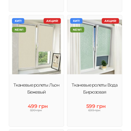
ХИТ!
АКЦИЯ!
ХИТ!
АКЦИЯ!
NEW!
NEW!
Тканевые ролеты Льон
Тканевые ролеты Вода
Бежевый
Бирюзовая
499 грн
599 грн
599 грн
699 грн