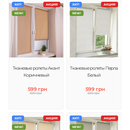
ХИТ!
АКЦИЯ!
ХИТ!
АКЦИЯ!
NEW!
NEW!
Тканевые ролеты Акант
Тканевые ролеты Перла
Коричневый
Белый
599 грн
599 грн
699 грн
699 грн
ХИТ!
АКЦИЯ!
ХИТ!
АКЦИЯ!
NEW!
NEW!