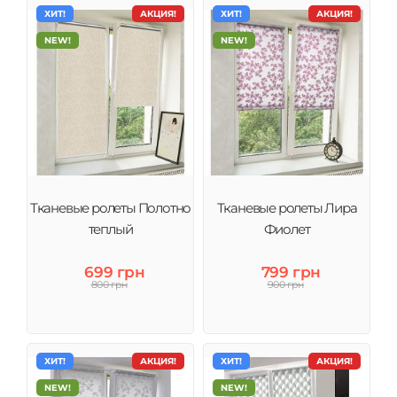
ХИТ!
АКЦИЯ!
ХИТ!
АКЦИЯ!
NEW!
NEW!
Тканевые ролеты Полотно
Тканевые ролеты Лира
теплый
Фиолет
699 грн
799 грн
800 грн
900 грн
ХИТ!
АКЦИЯ!
ХИТ!
АКЦИЯ!
NEW!
NEW!