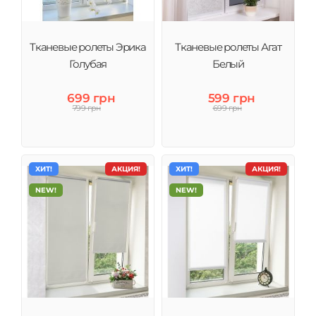
Тканевые ролеты Эрика
Тканевые ролеты Агат
Голубая
Белый
699 грн
599 грн
799 грн
699 грн
ХИТ!
АКЦИЯ!
ХИТ!
АКЦИЯ!
NEW!
NEW!