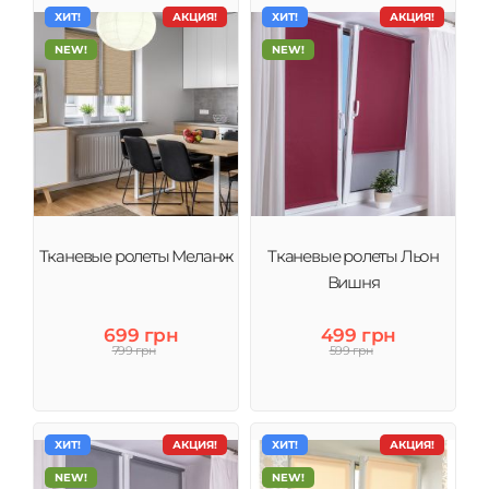
ХИТ!
АКЦИЯ!
ХИТ!
АКЦИЯ!
NEW!
NEW!
Тканевые ролеты Меланж
Тканевые ролеты Льон
Вишня
699 грн
499 грн
799 грн
599 грн
ХИТ!
АКЦИЯ!
ХИТ!
АКЦИЯ!
NEW!
NEW!