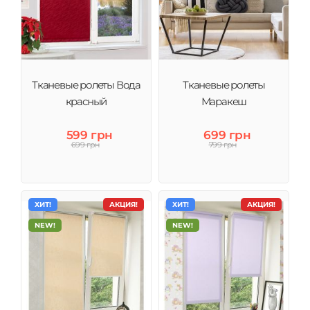
Тканевые ролеты Вода
Тканевые ролеты
красный
Маракеш
599 грн
699 грн
699 грн
799 грн
ХИТ!
АКЦИЯ!
ХИТ!
АКЦИЯ!
NEW!
NEW!