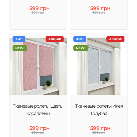
599 грн
599 грн
699 грн
699 грн
ХИТ!
АКЦИЯ!
ХИТ!
АКЦИЯ!
NEW!
NEW!
Тканевые ролеты Цветы
Тканевые ролеты Икея
кораловый
Голубая
599 грн
599 грн
699 грн
699 грн