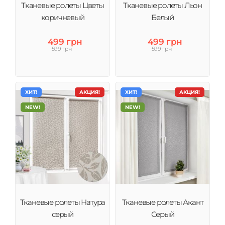
Тканевые ролеты Цветы
Тканевые ролеты Льон
коричневый
Белый
499 грн
499 грн
599 грн
599 грн
ХИТ!
АКЦИЯ!
ХИТ!
АКЦИЯ!
NEW!
NEW!
Тканевые ролеты Натура
Тканевые ролеты Акант
серый
Серый