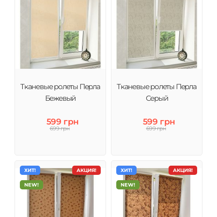
Тканевые ролеты Перла
Тканевые ролеты Перла
Бежевый
Серый
599 грн
599 грн
699 грн
699 грн
ХИТ!
АКЦИЯ!
ХИТ!
АКЦИЯ!
NEW!
NEW!