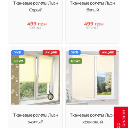
Тканевые ролеты Льон
Тканевые ролеты Льон
Серый
белый
499 грн
499 грн
599 грн
599 грн
ХИТ!
АКЦИЯ!
ХИТ!
АКЦИЯ!
NEW!
NEW!
Тканевые ролеты Льон
Тканевые ролеты Льон
жолтый
кремовый