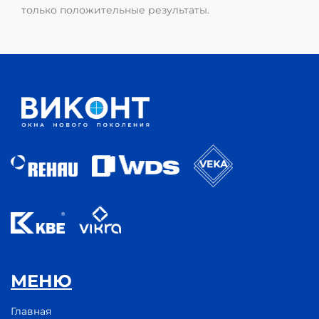
только положительные результаты.
МЕНЮ
Главная