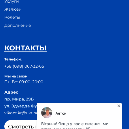
Услуги
Жалюзи
Ролеты
Дополнение
КОНТАКТЫ
Телефон:
+38 (098) 067-32-65
Мы на связи
Пн-Вс: 09:00–20:00
Адрес
пр. Мира, 29Б
ул. Эдуарда Фукса 55
vikont.kr@ukr.net
Смотреть на карте